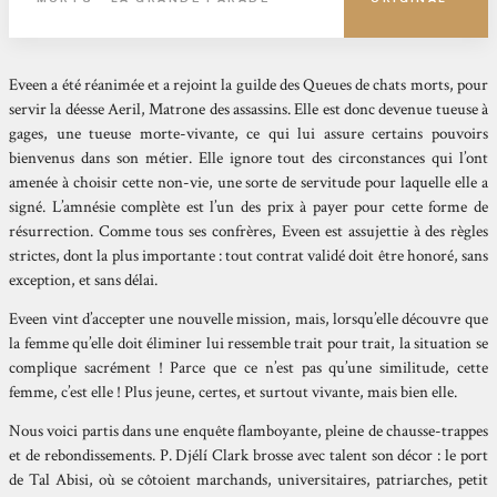
Eveen a été réanimée et a rejoint la guilde des Queues de chats morts, pour
servir la déesse Aeril, Matrone des assassins. Elle est donc devenue tueuse à
gages, une tueuse morte-vivante, ce qui lui assure certains pouvoirs
bienvenus dans son métier. Elle ignore tout des circonstances qui l’ont
amenée à choisir cette non-vie, une sorte de servitude pour laquelle elle a
signé. L’amnésie complète est l’un des prix à payer pour cette forme de
résurrection. Comme tous ses confrères, Eveen est assujettie à des règles
strictes, dont la plus importante : tout contrat validé doit être honoré, sans
exception, et sans délai.
Eveen vint d’accepter une nouvelle mission, mais, lorsqu’elle découvre que
la femme qu’elle doit éliminer lui ressemble trait pour trait, la situation se
complique sacrément ! Parce que ce n’est pas qu’une similitude, cette
femme, c’est elle ! Plus jeune, certes, et surtout vivante, mais bien elle.
Nous voici partis dans une enquête flamboyante, pleine de chausse-trappes
et de rebondissements. P. Djélí Clark brosse avec talent son décor : le port
de Tal Abisi, où se côtoient marchands, universitaires, patriarches, petit