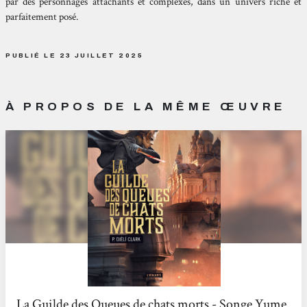
par des personnages attachants et complexes, dans un univers riche et
parfaitement posé.
PUBLIÉ LE 23 JUILLET 2025
À PROPOS DE LA MÊME ŒUVRE
La Guilde des Queues de chats morts - Songe Yume