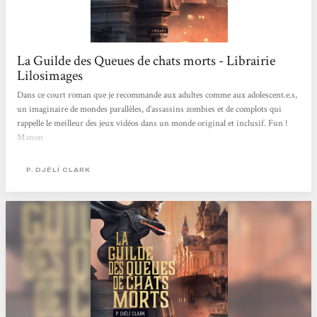
La Guilde des Queues de chats morts - Librairie
Lilosimages
Dans ce court roman que je recommande aux adultes comme aux adolescent.e.s,
un imaginaire de mondes parallèles, d’assassins zombies et de complots qui
rappelle le meilleur des jeux vidéos dans un monde original et inclusif. Fun !
Manon
P. DJÈLÍ CLARK