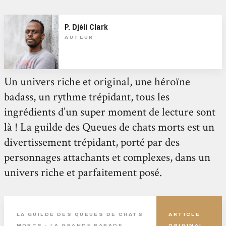
P. Djèlí Clark
AUTEUR
Un univers riche et original, une héroïne
badass, un rythme trépidant, tous les
ingrédients d’un super moment de lecture sont
là ! La guilde des Queues de chats morts est un
divertissement trépidant, porté par des
personnages attachants et complexes, dans un
univers riche et parfaitement posé.
LA GUILDE DES QUEUES DE CHATS
ARTICLE
MORTS - LA GRANDE PARADE
ORIGINAL