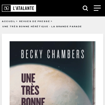
ACCUEIL
REVUES DE PRESSE
UNE TRÈS BONNE HÉRÉTIQUE - LA GRANDE PARADE