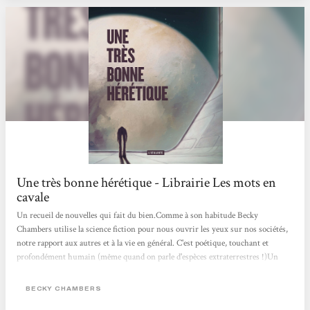
Une très bonne hérétique - Librairie Les mots en
cavale
Un recueil de nouvelles qui fait du bien.Comme à son habitude Becky
Chambers utilise la science fiction pour nous ouvrir les yeux sur nos sociétés,
notre rapport aux autres et à la vie en général. C'est poétique, touchant et
profondément humain (même quand on parle d'espèces extraterrestres !)Un
roman qui se déguste du début à la fin. Sarah
BECKY CHAMBERS