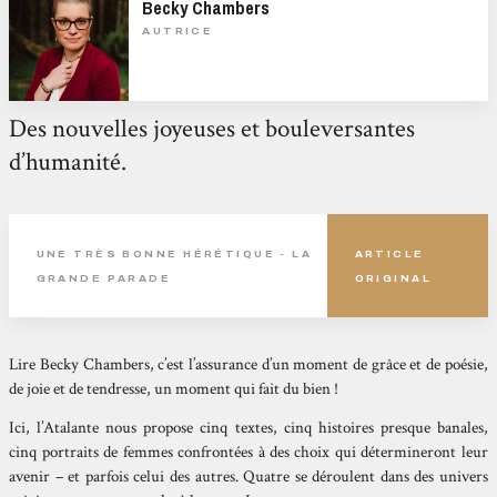
Becky Chambers
AUTRICE
Des nouvelles joyeuses et bouleversantes
d’humanité.
UNE TRÈS BONNE HÉRÉTIQUE - LA
ARTICLE
GRANDE PARADE
ORIGINAL
Lire Becky Chambers, c’est l’assurance d’un moment de grâce et de poésie,
de joie et de tendresse, un moment qui fait du bien !
Ici, l’Atalante nous propose cinq textes, cinq histoires presque banales,
cinq portraits de femmes confrontées à des choix qui détermineront leur
avenir – et parfois celui des autres. Quatre se déroulent dans des univers