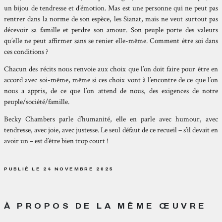
un bijou de tendresse et d’émotion. Mas est une personne qui ne peut pas
rentrer dans la norme de son espèce, les Sianat, mais ne veut surtout pas
décevoir sa famille et perdre son amour. Son peuple porte des valeurs
qu’elle ne peut affirmer sans se renier elle-même. Comment être soi dans
ces conditions ?
Chacun des récits nous renvoie aux choix que l’on doit faire pour être en
accord avec soi-même, même si ces choix vont à l’encontre de ce que l’on
nous a appris, de ce que l’on attend de nous, des exigences de notre
peuple/société/famille.
Becky Chambers parle d’humanité, elle en parle avec humour, avec
tendresse, avec joie, avec justesse. Le seul défaut de ce recueil – s’il devait en
avoir un – est d’être bien trop court !
PUBLIÉ LE 24 NOVEMBRE 2025
À PROPOS DE LA MÊME ŒUVRE