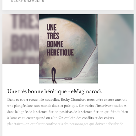
BECKY CHAMBERS
leurs...
Une très bonne hérétique - eMaginarock
Dans ce court recueil de nouvelles, Becky Chambers nous offre encore une fois
une plongée dans son monde doux et poétique. Ces récits s’inscrivent toujours
dans la lignée de la science-fiction positive, de la science-fiction qui fait du bien
à l’âme et au coeur quand on a lit. On est loin des conflits et des enjeux
planétaires, on est plutôt confronté à des personnages qui doivent décider de
leur vie. Cela ne veut pas dire qu’il ne se passe rien et que c’est uniquement