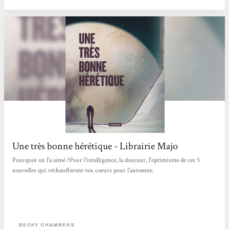
loin de chez nous, nous ancrent à quelque chose de déjà...
Une très bonne hérétique - Librairie Majo
Pourquoi on l'a aimé ?Pour l'intelligence, la douceur, l'optimisme de ces 5
nouvelles qui réchaufferont vos coeurs pour l'automne.
BECKY CHAMBERS