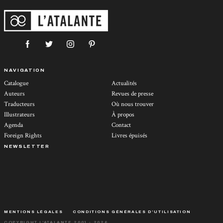
NAVIGATION
Catalogue
Actualités
Auteurs
Revues de presse
Traducteurs
Où nous trouver
Illustrateurs
À propos
Agenda
Contact
Foreign Rights
Livres épuisés
NEWSLETTER
MENTIONS LÉGALES
CONDITIONS GÉNÉRALES D’UTILISATION
COPYRIGHT L'ATALANTE 2001 - 2026