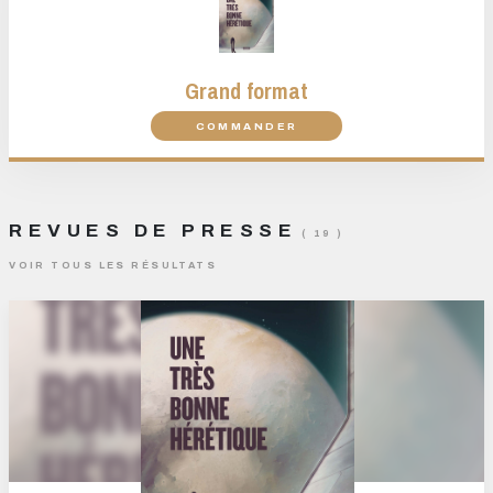
Grand format
COMMANDER
REVUES DE PRESSE
( 19 )
VOIR TOUS LES RÉSULTATS