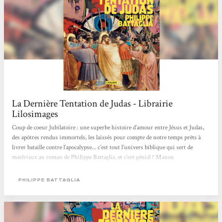
La Dernière Tentation de Judas - Librairie
Lilosimages
Coup de coeur Jubilatoire : une superbe histoire d’amour entre Jésus et Judas,
des apôtres rendus immortels, les laissés pour compte de notre temps prêts à
livrer bataille contre l’apocalypse... c’est tout l’univers biblique qui sert de
matériaux au roman de Philippe Battaglia, et c’est génial ! Manon
PHILIPPE BATTAGLIA