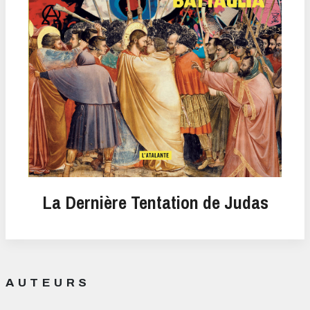
La Dernière Tentation de Judas
AUTEURS