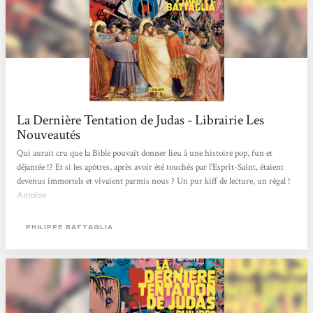
La Dernière Tentation de Judas - Librairie Les
Nouveautés
Qui aurait cru que la Bible pouvait donner lieu à une histoire pop, fun et
déjantée !? Et si les apôtres, après avoir été touchés par l'Esprit-Saint, étaient
devenus immortels et vivaient parmis nous ? Un pur kiff de lecture, un régal !
Antoine
PHILIPPE BATTAGLIA