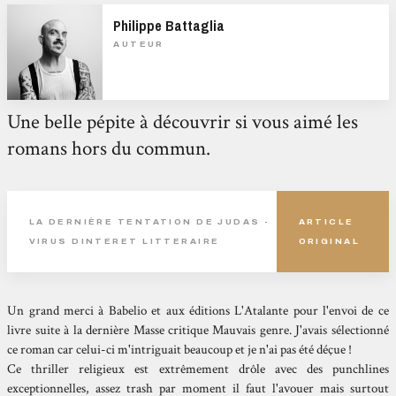
Philippe Battaglia
AUTEUR
Une belle pépite à découvrir si vous aimé les
romans hors du commun.
LA DERNIÈRE TENTATION DE JUDAS -
ARTICLE
VIRUS DINTERET LITTERAIRE
ORIGINAL
Un grand merci à Babelio et aux éditions L'Atalante pour l'envoi de ce
livre suite à la dernière Masse critique Mauvais genre. J'avais sélectionné
ce roman car celui-ci m'intriguait beaucoup et je n'ai pas été déçue !
Ce thriller religieux est extrêmement drôle avec des punchlines
exceptionnelles, assez trash par moment il faut l'avouer mais surtout