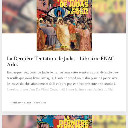
La Dernière Tentation de Judas - Librairie FNAC
Arles
Embarquer aux côtés de Judas le traitre pour cette aventure aussi déjantée que
travaillé que nous livre Battaglia. L'auteur prend un malin plaisir à jouer avec
les codes du christianisme et de la culture pop et nous présente une course à
l'artefact digne d'un Da Vinci Code, mêlé à une écriture semblable à du Neil
Gaiman. Liam
PHILIPPE BATTAGLIA