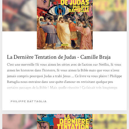
La Dernière Tentation de Judas - Camille Braja
C'est une merveille !Si vous aimez les séries avec de l'action sur Netflix, Si vous
aimez les histoires dans l'histoire, Si vous aimez la Bible mais que vous n'avez
jamais compris pourquoi Judas a trahi Jesus ... Ce livre va vous plaire ! Philippe
Battaglia nous entraîne dans une quête d'amour en revisitant quelque peu
certains passages de la Bible ! Mais quelle réussite ! Ça faisait très longtemps
que je n'avais pas lu un livre aussi rapidement et avec autant d'envie de
connaître la fin ... Tous les apôtres sont de la partie et une mention spéciale
PHILIPPE BATTAGLIA
pour le commando, à découvrir pour rire et à Marie Magdala pour...