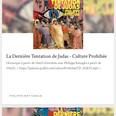
La Dernière Tentation de Judas - Culture Prohibée
Chronique à partir de 34m15.Entretien avec Philippe Battaglia à partir de
39m36. > https://podcast.grafhit.net/cultureProhibee/CP_S16E35.mp3 <
PHILIPPE BATTAGLIA