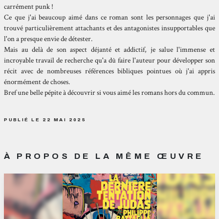
carrément punk !
Ce que j'ai beaucoup aimé dans ce roman sont les personnages que j'ai
trouvé particulièrement attachants et des antagonistes insupportables que
l'on a presque envie de détester.
Mais au delà de son aspect déjanté et addictif, je salue l'immense et
incroyable travail de recherche qu'a dû faire l'auteur pour développer son
récit avec de nombreuses références bibliques pointues où j'ai appris
énormément de choses.
Bref une belle pépite à découvrir si vous aimé les romans hors du commun.
PUBLIÉ LE 22 MAI 2025
À PROPOS DE LA MÊME ŒUVRE