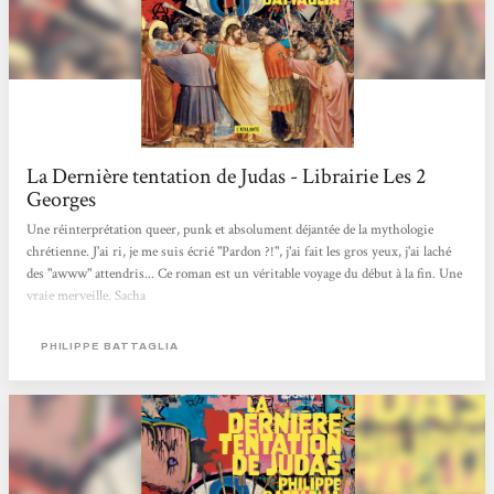
La Dernière tentation de Judas - Librairie Les 2
Georges
Une réinterprétation queer, punk et absolument déjantée de la mythologie
chrétienne. J'ai ri, je me suis écrié "Pardon ?!", j'ai fait les gros yeux, j'ai laché
des "awww" attendris... Ce roman est un véritable voyage du début à la fin. Une
vraie merveille. Sacha
PHILIPPE BATTAGLIA