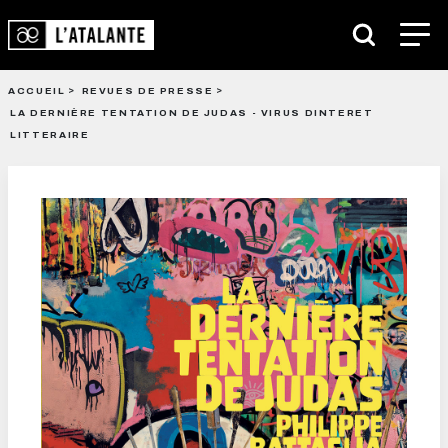
ACCUEIL
REVUES DE PRESSE
LA DERNIÈRE TENTATION DE JUDAS - VIRUS DINTERET
LITTERAIRE