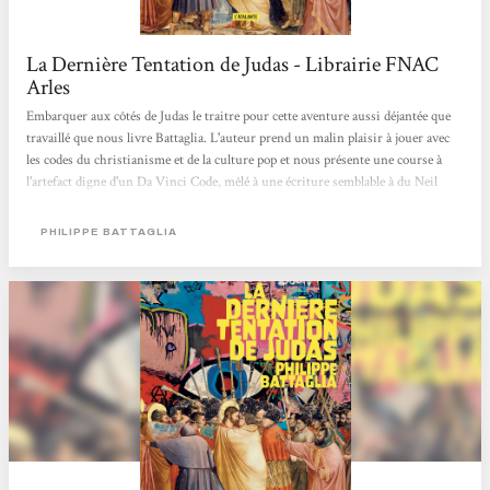
La Dernière Tentation de Judas - Librairie FNAC
Arles
Embarquer aux côtés de Judas le traitre pour cette aventure aussi déjantée que
travaillé que nous livre Battaglia. L'auteur prend un malin plaisir à jouer avec
les codes du christianisme et de la culture pop et nous présente une course à
l'artefact digne d'un Da Vinci Code, mêlé à une écriture semblable à du Neil
Gaiman. Liam
PHILIPPE BATTAGLIA