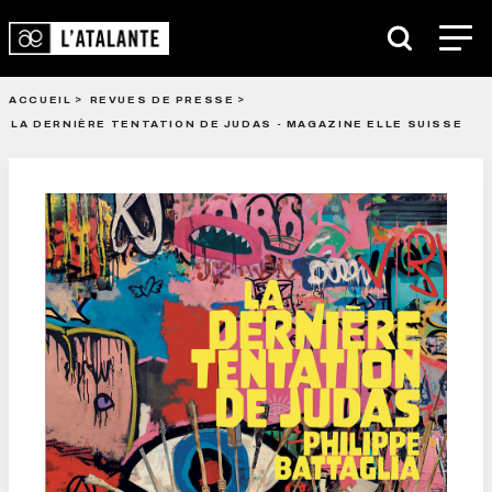
ACCUEIL
REVUES DE PRESSE
LA DERNIÈRE TENTATION DE JUDAS - MAGAZINE ELLE SUISSE