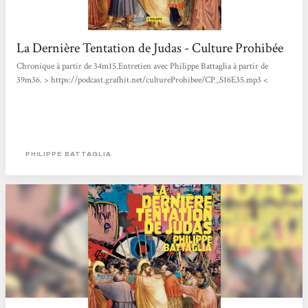
La Dernière Tentation de Judas - Culture Prohibée
Chronique à partir de 34m15.Entretien avec Philippe Battaglia à partir de
39m36. > https://podcast.grafhit.net/cultureProhibee/CP_S16E35.mp3 <
PHILIPPE BATTAGLIA