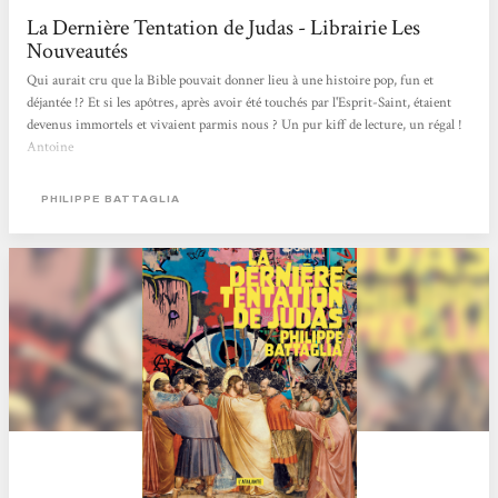
La Dernière Tentation de Judas - Librairie Les
Nouveautés
Qui aurait cru que la Bible pouvait donner lieu à une histoire pop, fun et
déjantée !? Et si les apôtres, après avoir été touchés par l'Esprit-Saint, étaient
devenus immortels et vivaient parmis nous ? Un pur kiff de lecture, un régal !
Antoine
PHILIPPE BATTAGLIA