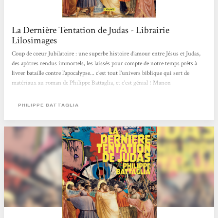
La Dernière Tentation de Judas - Librairie
Lilosimages
Coup de coeur Jubilatoire : une superbe histoire d’amour entre Jésus et Judas,
des apôtres rendus immortels, les laissés pour compte de notre temps prêts à
livrer bataille contre l’apocalypse... c’est tout l’univers biblique qui sert de
matériaux au roman de Philippe Battaglia, et c’est génial ! Manon
PHILIPPE BATTAGLIA