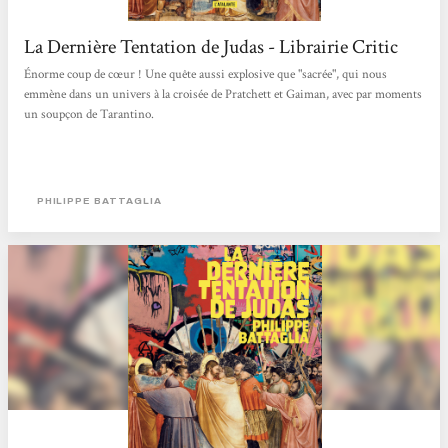
La Dernière Tentation de Judas - Librairie Critic
Énorme coup de cœur ! Une quête aussi explosive que "sacrée", qui nous
emmène dans un univers à la croisée de Pratchett et Gaiman, avec par moments
un soupçon de Tarantino.
PHILIPPE BATTAGLIA