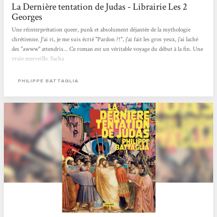
La Dernière tentation de Judas - Librairie Les 2
Georges
Une réinterprétation queer, punk et absolument déjantée de la mythologie
chrétienne. J'ai ri, je me suis écrié "Pardon ?!", j'ai fait les gros yeux, j'ai laché
des "awww" attendris... Ce roman est un véritable voyage du début à la fin. Une
vraie merveille. Sacha
PHILIPPE BATTAGLIA