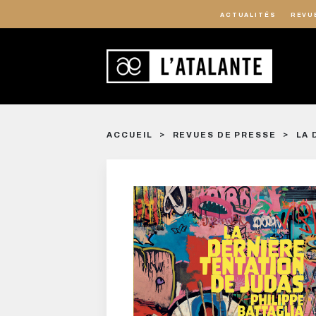
ACTUALITÉS
REVU
ACCUEIL
REVUES DE PRESSE
LA 