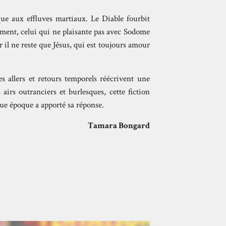
que aux effluves martiaux. Le Diable fourbit
ament, celui qui ne plaisante pas avec Sodome
r il ne reste que Jésus, qui est toujours amour
 allers et retours temporels réécrivent une
 airs outranciers et burlesques, cette fiction
que époque a apporté sa réponse.
Tamara Bongard