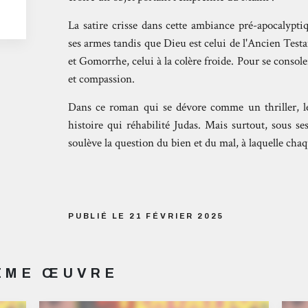
La satire crisse dans cette ambiance pré-apocalypti
ses armes tandis que Dieu est celui de l'Ancien Test
et Gomorrhe, celui à la colère froide. Pour se console
et compassion.
Dans ce roman qui se dévore comme un thriller, les
histoire qui réhabilité Judas. Mais surtout, sous ses
soulève la question du bien et du mal, à laquelle cha
PUBLIÉ LE 21 FÉVRIER 2025
MÊME ŒUVRE