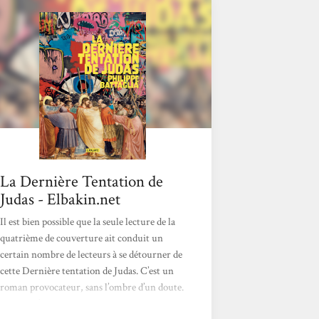
La Dernière Tentation de
Judas - Elbakin.net
Il est bien possible que la seule lecture de la
quatrième de couverture ait conduit un
certain nombre de lecteurs à se détourner de
cette Dernière tentation de Judas. C’est un
roman provocateur, sans l’ombre d’un doute.
Mais ce n’est pas gratuit pour autant, loin de