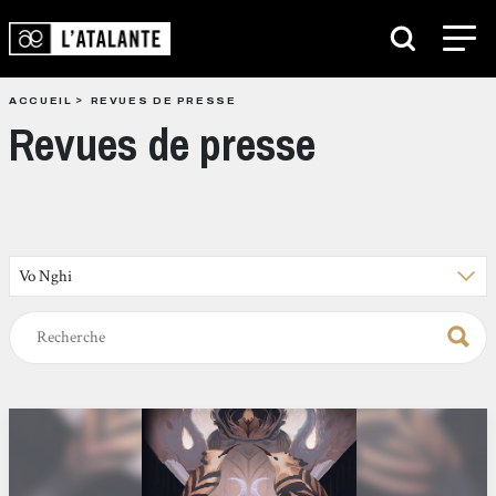
ACCUEIL
REVUES DE PRESSE
Revues de presse