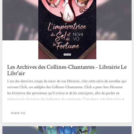
Les Archives des Collines-Chantantes - Librairie Le
Libr'air
L'un des derniers coups de cœur de vos libraires, c'est cette série de novellas qui
suivent Chih, un adelphe des Collines-Chantantes. Chih a pour but d'écouter
les histoires des personnes qu'il croise et de les consigner, afin de garder en
mémoire les histoires des habitants du continent. C'est doux, très bien écrit et
rapide à lire, en plus de donner à réfléchir sur les histoires et leur portée. On
adore !
NGHI VO