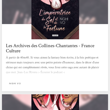
Les Archives des Collines-Chantantes - France
Culture
À partir de 40m40. Si vous aimez la fantasy bien écrite, à la fois poétique et
sérieuse mais toujours avec une petite pointe d'humour, dans le décor d'une
chine qui est complètement rêvée, vous lirez cette saga avec autant de plaisir
que moi. Jean-Luc Rivera > Écouter le podcast <
NGHI VO