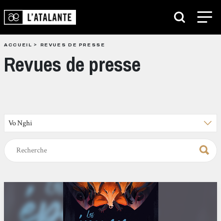
ACCUEIL
REVUES DE PRESSE
Revues de presse