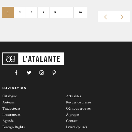
1
2
3
4
5
…
10
NAVIGATION
Catalogue
Actualités
Auteurs
Revues de presse
Traducteurs
Où nous trouver
Illustrateurs
À propos
Agenda
Contact
Foreign Rights
Livres épuisés