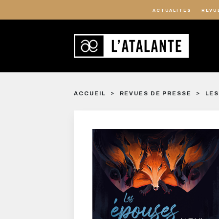
ACTUALITÉS
REVU
ACCUEIL
REVUES DE PRESSE
LES