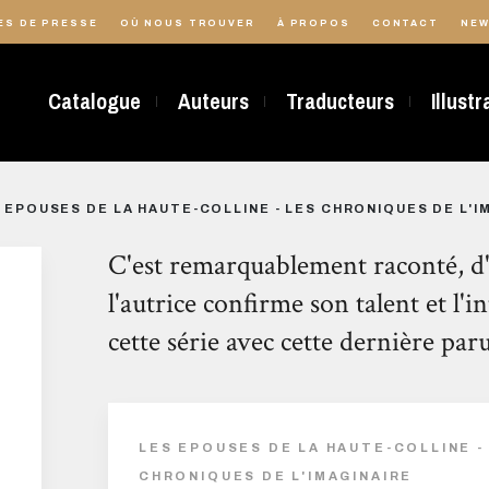
ES DE PRESSE
OÙ NOUS TROUVER
À PROPOS
CONTACT
NEW
Catalogue
Auteurs
Traducteurs
Illust
 EPOUSES DE LA HAUTE-COLLINE - LES CHRONIQUES DE L'I
C'est remarquablement raconté, d'
l'autrice confirme son talent et l'i
cette série avec cette dernière par
LES EPOUSES DE LA HAUTE-COLLINE -
CHRONIQUES DE L'IMAGINAIRE