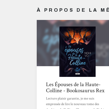
À PROPOS DE LA 
Les Épouses de la Haute-
Colline - Bookosaurus Rex
Lecture plaisir garantie, je me suis
empressée de lire le nouveau tome des