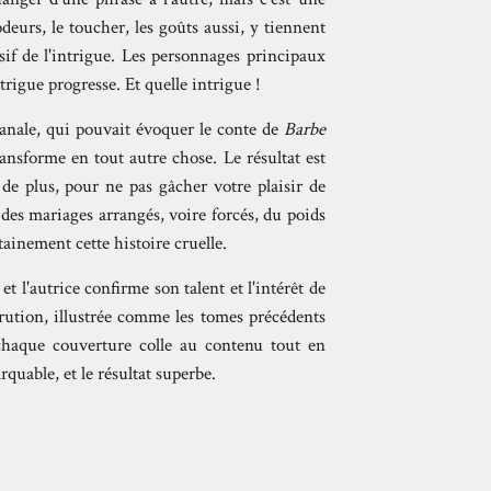
odeurs, le toucher, les goûts aussi, y tiennent
sif de l'intrigue. Les personnages principaux
ntrigue progresse. Et quelle intrigue !
anale, qui pouvait évoquer le conte de
Barbe
ransforme en tout autre chose. Le résultat est
 de plus, pour ne pas gâcher votre plaisir de
 des mariages arrangés, voire forcés, du poids
tainement cette histoire cruelle.
 l'autrice confirme son talent et l'intérêt de
parution, illustrée comme les tomes précédents
chaque couverture colle au contenu tout en
quable, et le résultat superbe.