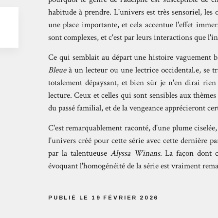
habitude à prendre. L'univers est très sensoriel, les 
une place importante, et cela accentue l'effet immer
sont complexes, et c'est par leurs interactions que l'i
Ce qui semblait au départ une histoire vaguement b
Bleue
à un lecteur ou une lectrice occidental.e, se t
totalement dépaysant, et bien sûr je n'en dirai rien
lecture. Ceux et celles qui sont sensibles aux thèmes
du passé familial, et de la vengeance apprécieront cer
C'est remarquablement raconté, d'une plume ciselée, et
l'univers créé pour cette série avec cette dernière 
par la talentueuse
Alyssa Winans
. La façon dont 
évoquant l'homogénéité de la série est vraiment remar
PUBLIÉ LE 19 FÉVRIER 2026