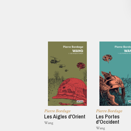
Pierre Bordage
Pierre Bordage
Les Aigles d'Orient
Les Portes
d'Occident
Wang
Wang