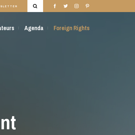
SLETTER
rateurs
Agenda
Foreign Rights
ent