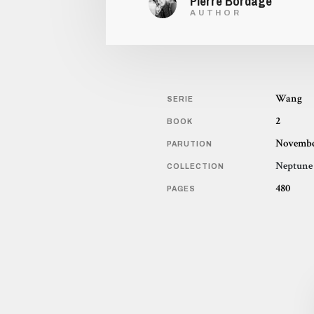
Pierre Bordage
AUTHOR
Wang
SERIE
2
BOOK
November
PARUTION
Neptune
COLLECTION
480
PAGES