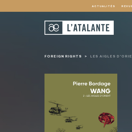
ACTUALITÉS
REVU
FOREIGN RIGHTS
LES AIGLES D'ORI