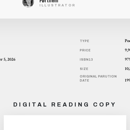
Førtifem
ILLUSTRATOR
Po
TYPE
9,
PRICE
 5, 2026
97
ISBN13
SIZE
ORIGINAL PARUTION
19
DATE
DIGITAL READING COPY