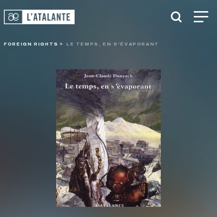
FOREIGN RIGHTS
LE TEMPS, EN S'ÉVAPORANT