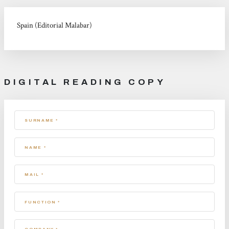
Spain (Editorial Malabar)
DIGITAL READING COPY
SURNAME *
NAME *
MAIL *
FUNCTION *
COMPANY *