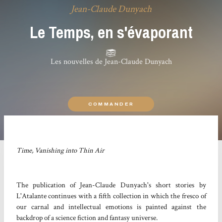
Jean-Claude Dunyach
Le Temps, en s'évaporant
Les nouvelles de Jean-Claude Dunyach
COMMANDER
Time, Vanishing into Thin Air
The publication of Jean-Claude Dunyach's short stories by
L'Atalante continues with a fifth collection in which the fresco of
our carnal and intellectual emotions is painted against the
backdrop of a science fiction and fantasy universe.