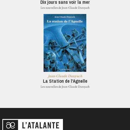
Dix jours sans voir la mer
Les nouvelles de Jean-Claude Dunyach
Jean-Claude Dunyach
La Station de l'Agnelle
Les nouvelles de Jean-Claude Dunyach