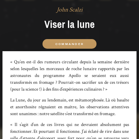
John Scalzi
Viser la lune
COMMANDER
« Qu’en est-il des rumeurs circulant depuis la semaine dernière
selon lesquelles les morceaux de roche lunaire rapportés par les
astronautes du programme Apollo se seraient eux aussi
transformés en fromage ? Pourrait-on sacrifier un de ces trésors
(pour la science !) à des fins d’expériences culinaires ? »
La Lune, du jour au lendemain, est métamorphosée. Là où basalte
et anorthosite régnaient en maître, les observations attentives
sont unanimes : notre satellite s’est transformé en fromage.
« Il s’agit d’un de ces livres qui ne devraient absolument pas
fonctionner. Et pourtant il fonctionne. J’ai éclaté de rire dans une
salle d’attente d’aéroport assez fort pour qu’on se retourne vers