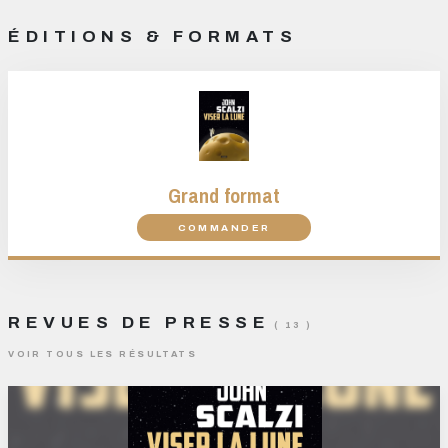
ÉDITIONS & FORMATS
Grand format
COMMANDER
REVUES DE PRESSE
( 13 )
VOIR TOUS LES RÉSULTATS