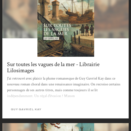
Sur toutes les vagues de la mer - Librairie
Lilosimages
J'ai retrouvé avec plaisir la plume romanesque de Guy Gavriel Kay dans ce
nouveau roman choral dans une renaissance imaginaire. On recroise certains
personnages de ses autres titres, mais comme toujours il se lit
indépendamment. Un régal d'évasion ! Manon
GUY GAVRIEL KAY