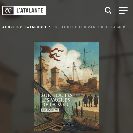
ACCUEIL
CATALOGUE
SUR TOUTES LES VAGUES DE LA MER