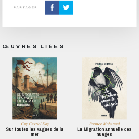
PARTAGER
ŒUVRES LIÉES
Guy Gavriel Kay
Premee Mohamed
Sur toutes les vagues de la
La Migration annuelle des
mer
nuages