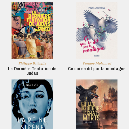
Philippe Battaglia
Premee Mohamed
La Dernière Tentation de
Ce qui se dit par la montagne
Judas