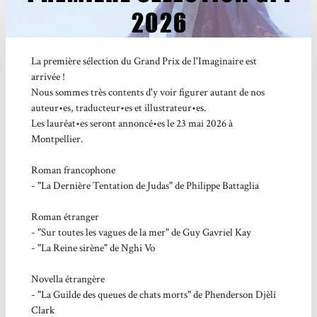
La première sélection du
Grand Prix de l'Imaginaire
est
arrivée !
Nous sommes très contents d'y voir figurer autant de nos
auteur•es, traducteur•es et illustrateur•es.
Les lauréat•es seront annoncé•es le 23 mai 2026 à
Montpellier.
Roman francophone
- "La Dernière Tentation de Judas" de
Philippe Battaglia
Roman étranger
- "Sur toutes les vagues de la mer" de Guy Gavriel Kay
- "La Reine sirène" de Nghi Vo
Novella étrangère
- "La Guilde des queues de chats morts" de Phenderson Djèlí
Clark