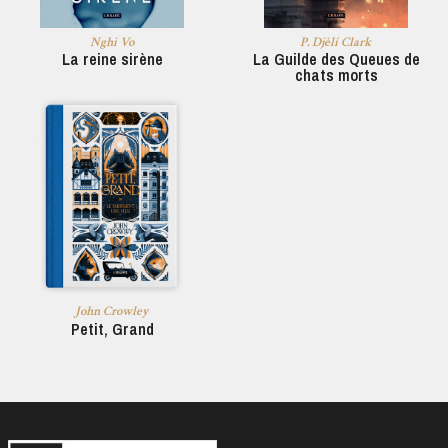
Nghi Vo
P. Djèlí Clark
La reine sirène
La Guilde des Queues de
chats morts
John Crowley
Petit, Grand