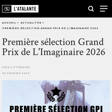
ACCUEIL
ACTUALITÉS
PREMIÈRE SÉLECTION GRAND PRIX DE L'IMAGINAIRE 2026
Première sélection Grand
Prix de L'Imaginaire 2026
PRIX LITTÉRAIRE
25 FÉVRIER 2026