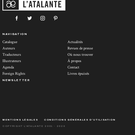
NAVIGATION
Catalogue
Actualités
Auteurs
Revues de presse
Traducteurs
Où nous trouver
Illustrateurs
À propos
Agenda
Contact
Foreign Rights
Livres épuisés
NEWSLETTER
MENTIONS LÉGALES
CONDITIONS GÉNÉRALES D’UTILISATION
COPYRIGHT L'ATALANTE 2001 - 2026