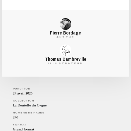
Pierre Bordage
AUTEUR
Thomas Dambreville
ILLUSTRATEUR
PARUTION
24 avril 2025
COLLECTION
La Dentelle du Cygne
NOMBRE DE PAGES
240
FORMAT
Grand format