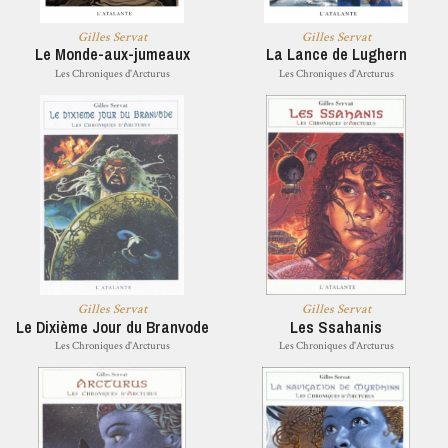
Gilles Servat
Gilles Servat
Le Monde-aux-jumeaux
La Lance de Lughern
Les Chroniques d'Arcturus
Les Chroniques d'Arcturus
Gilles Servat
Gilles Servat
Le Dixième Jour du Branvode
Les Ssahanis
Les Chroniques d'Arcturus
Les Chroniques d'Arcturus