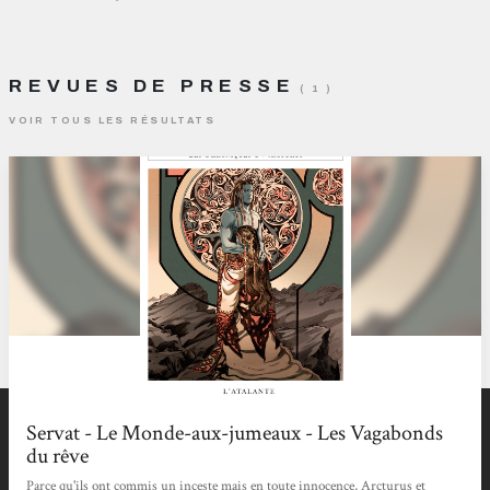
REVUES DE PRESSE
( 1 )
VOIR TOUS LES RÉSULTATS
Servat - Le Monde-aux-jumeaux - Les Vagabonds
du rêve
Parce qu'ils ont commis un inceste mais en toute innocence, Arcturus et