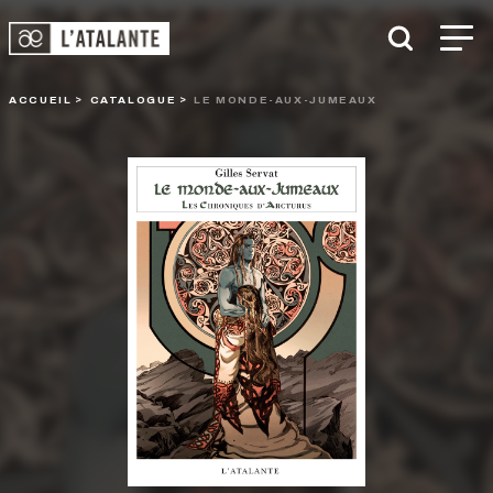
ACCUEIL
CATALOGUE
LE MONDE-AUX-JUMEAUX