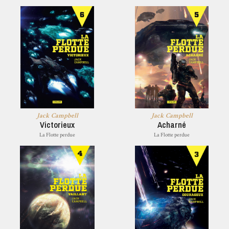
Jack Campbell
Jack Campbell
Victorieux
Acharné
La Flotte perdue
La Flotte perdue