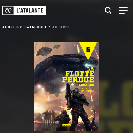
ACCUEIL
CATALOGUE
ACHARNÉ