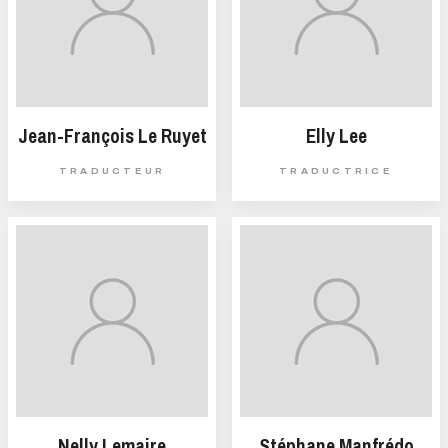
Jean-François Le Ruyet
Elly Lee
TRADUCTEUR
TRADUCTRICE
Nelly Lemaire
Stéphane Manfrédo