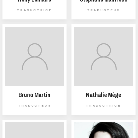
TRADUCTRICE
TRADUCTEUR
Bruno Martin
Nathalie Mège
TRADUCTEUR
TRADUCTRICE