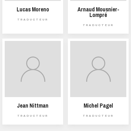
Lucas Moreno
Arnaud Mousnier-
Lompré
TRADUCTEUR
TRADUCTEUR
Jean Nittman
Michel Pagel
TRADUCTEUR
TRADUCTEUR