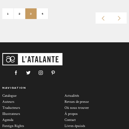
1
2
3
4
NAVIGATION
Catalogue
Actualités
Auteurs
Revues de presse
Traducteurs
Où nous trouver
Illustrateurs
À propos
Agenda
Contact
Foreign Rights
Livres épuisés