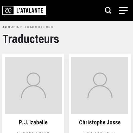
ACCUEIL
TRADUCTEURS
Traducteurs
P. J. Izabelle
Christophe Josse
TRADUCTRICE
TRADUCTEUR