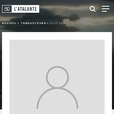
ACCUEIL
TRADUCTEURS
ELLY LEE