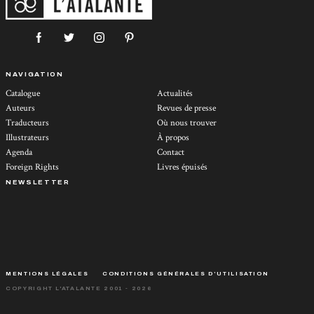
NAVIGATION
Catalogue
Actualités
Auteurs
Revues de presse
Traducteurs
Où nous trouver
Illustrateurs
À propos
Agenda
Contact
Foreign Rights
Livres épuisés
NEWSLETTER
MENTIONS LÉGALES
CONDITIONS GÉNÉRALES D’UTILISATION
COPYRIGHT L'ATALANTE 2001 - 2026