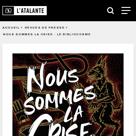
ACCUEIL
REVUES DE PRESSE
NOUS SOMMES LA CRISE - LE BIBLIOCOSME