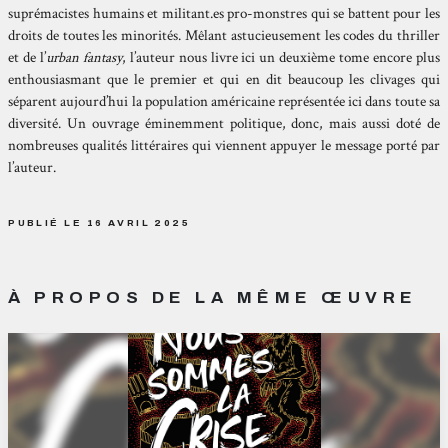
suprémacistes humains et militant.es pro-monstres qui se battent pour les
droits de toutes les minorités. Mêlant astucieusement les codes du thriller
et de l’
urban fantasy
, l’auteur nous livre ici un deuxième tome encore plus
enthousiasmant que le premier et qui en dit beaucoup les clivages qui
séparent aujourd’hui la population américaine représentée ici dans toute sa
diversité. Un ouvrage éminemment politique, donc, mais aussi doté de
nombreuses qualités littéraires qui viennent appuyer le message porté par
l’auteur.
PUBLIÉ LE 16 AVRIL 2025
À PROPOS DE LA MÊME ŒUVRE