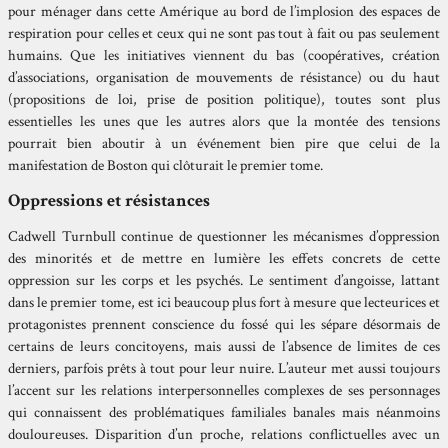
pour ménager dans cette Amérique au bord de l’implosion des espaces de
respiration pour celles et ceux qui ne sont pas tout à fait ou pas seulement
humains. Que les initiatives viennent du bas (coopératives, création
d’associations, organisation de mouvements de résistance) ou du haut
(propositions de loi, prise de position politique), toutes sont plus
essentielles les unes que les autres alors que la montée des tensions
pourrait bien aboutir à un événement bien pire que celui de la
manifestation de Boston qui clôturait le premier tome.
Oppressions et résistances
Cadwell Turnbull continue de questionner les mécanismes d’oppression
des minorités et de mettre en lumière les effets concrets de cette
oppression sur les corps et les psychés. Le sentiment d’angoisse, lattant
dans le premier tome, est ici beaucoup plus fort à mesure que lecteurices et
protagonistes prennent conscience du fossé qui les sépare désormais de
certains de leurs concitoyens, mais aussi de l’absence de limites de ces
derniers, parfois prêts à tout pour leur nuire. L’auteur met aussi toujours
l’accent sur les relations interpersonnelles complexes de ses personnages
qui connaissent des problématiques familiales banales mais néanmoins
douloureuses. Disparition d’un proche, relations conflictuelles avec un