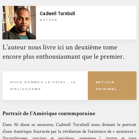
Cadwell Turnbull
AUTEUR
L’auteur nous livre ici un deuxième tome
encore plus enthousiasmant que le premier.
NOUS SOMMES LA CRISE - LE
ARTICLE
BIBLIOCOSME
ORIGINAL
Portrait de l’Amérique contemporaine
Dans
Ni dieux ni monstres
, Cadwell Turnbull nous dressait le portrait
d’une Amérique fracturée par la révélation de l’existence de « monstres »
(lycanthropes, sorciers et sorcières, vampires…), toutes et tous