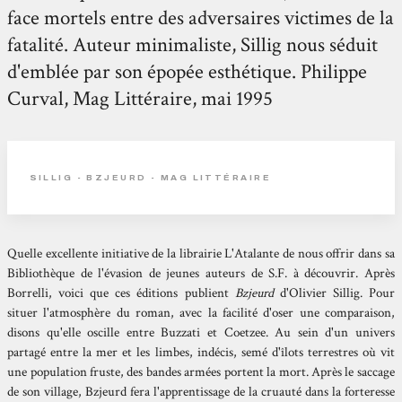
face mortels entre des adversaires victimes de la
fatalité. Auteur minimaliste, Sillig nous séduit
d'emblée par son épopée esthétique. Philippe
Curval, Mag Littéraire, mai 1995
SILLIG - BZJEURD - MAG LITTÉRAIRE
Quelle excellente initiative de la librairie L'Atalante de nous offrir dans sa
Bibliothèque de l'évasion de jeunes auteurs de S.F. à découvrir. Après
Borrelli, voici que ces éditions publient
Bzjeurd
d'Olivier Sillig. Pour
situer l'atmosphère du roman, avec la facilité d'oser une comparaison,
disons qu'elle oscille entre Buzzati et Coetzee. Au sein d'un univers
partagé entre la mer et les limbes, indécis, semé d'îlots terrestres où vit
une population fruste, des bandes armées portent la mort. Après le saccage
de son village, Bzjeurd fera l'apprentissage de la cruauté dans la forteresse