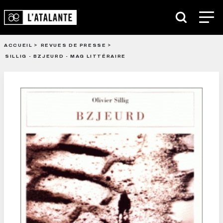
ACCUEIL
REVUES DE PRESSE
SILLIG - BZJEURD - MAG LITTÉRAIRE