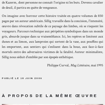
de Kazerm, dont personne ne connaît l'origine ni les buts. Devenu cavalier
de deuil, il partira en quête de vengeance.
On imagine avec horreur cette histoire traitée en quatre volumes de 850
pages par un auteur américain. Sillig travaille dans la concision, l'intensité,
œuvre dans révocation subtile de ce paysage des limbes, où se risquent les
voyageurs. Parcours technique aux péripéties symboliques dans un monde
gris, absurde jusque dans sa vraisemblance. Ici, les repères se limitent aux
dunes et au limon, aux lamproies qui sortent de la vase, aux pouffins qui
les emportent, aux sentiers qui s'enlisent dans la boue, aux face-à-face
mortels entre des adversaires victimes de la fatalité. Auteur minimaliste,
Sillig nous séduit d'emblée par son épopée esthétique.
Philippe Curval,
Mag Littéraire
, mai 1995
PUBLIÉ LE 18 JUIN 2009
À PROPOS DE LA MÊME ŒUVRE