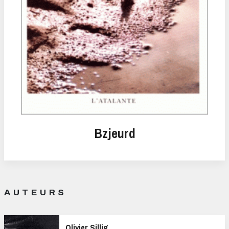
Bzjeurd
AUTEURS
Olivier Sillig