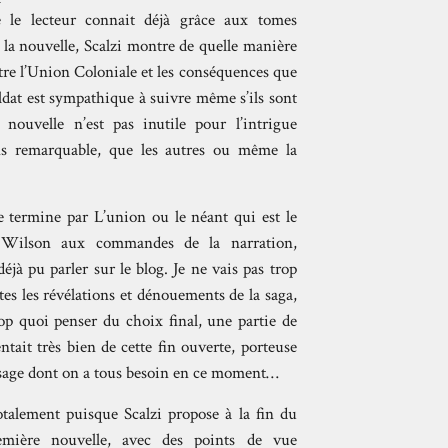
 le lecteur connait déjà grâce aux tomes
s la nouvelle, Scalzi montre de quelle manière
ntre l’Union Coloniale et les conséquences que
ldat est sympathique à suivre même s’ils sont
 nouvelle n’est pas inutile pour l’intrigue
ins remarquable, que les autres ou même la
e termine par L’union ou le néant qui est le
y Wilson aux commandes de la narration,
éjà pu parler sur le blog. Je ne vais pas trop
tes les révélations et dénouements de la saga,
op quoi penser du choix final, une partie de
ntait très bien de cette fin ouverte, porteuse
message dont on a tous besoin en ce moment…
totalement puisque Scalzi propose à la fin du
emière nouvelle, avec des points de vue