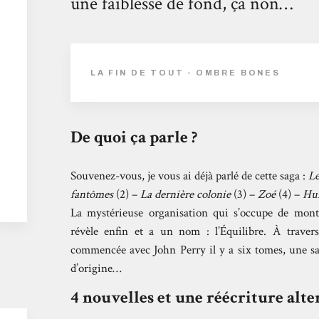
une faiblesse de fond, ça non…
LA FIN DE TOUT - OMBRE BONES
De quoi ça parle ?
Souvenez-vous, je vous ai déjà parlé de cette saga :
Le
fantômes
(2) –
La dernière colonie
(3) –
Zoé
(4) –
Hum
La mystérieuse organisation qui s’occupe de mont
révèle enfin et a un nom : l’Équilibre. À travers
commencée avec John Perry il y a six tomes, une sa
d’origine…
4 nouvelles et une réécriture alte