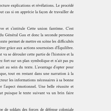
lecture explications et révélations. Le procédé
t cas si on apprécie la façon de travailler de
e et s’intitule Cette union fantôme. C’est
re du Général Gau et donc la seconde personne
texte permet de mettre en scène les difficultés
iter grâce aux actions sournoises d’Équilibre.
 va se dérouler cette partie de l’histoire et la
ez fort sur un plan symbolique et n’ait pas pu
ait au sein du texte. L’avantage d’opter pour
 que, tout en restant dans une narration à la
cteur les informations nécessaires à sa bonne
r l’aspect émotionnel. Une belle réussite et
ut puisque le texte suivant va un brin faire
e de soldats des forces de défense coloniale