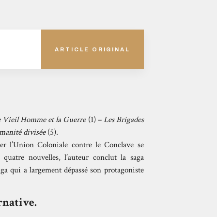
ARTICLE ORIGINAL
 Vieil Homme et la Guerre
(1) –
Les Brigades
anité divisée
(5).
er l’Union Coloniale contre le Conclave se
 quatre nouvelles, l’auteur conclut la saga
ga qui a largement dépassé son protagoniste
rnative.