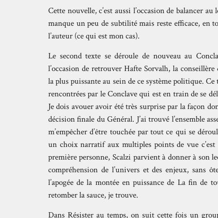
Cette nouvelle, c’est aussi l’occasion de balancer au 
manque un peu de subtilité mais reste efficace, en tou
l’auteur (ce qui est mon cas).
Le second texte se déroule de nouveau au Conclav
l’occasion de retrouver Hafte Sorvalh, la conseillè
la plus puissante au sein de ce système politique. Ce 
rencontrées par le Conclave qui est en train de se dél
Je dois avouer avoir été très surprise par la façon dont
décision finale du Général. J’ai trouvé l’ensemble ass
m’empêcher d’être touchée par tout ce qui se déroul
un choix narratif aux multiples points de vue c’est
première personne, Scalzi parvient à donner à son le
compréhension de l’univers et des enjeux, sans ôte
l’apogée de la montée en puissance de La fin de to
retomber la sauce, je trouve.
Dans Résister au temps, on suit cette fois un group