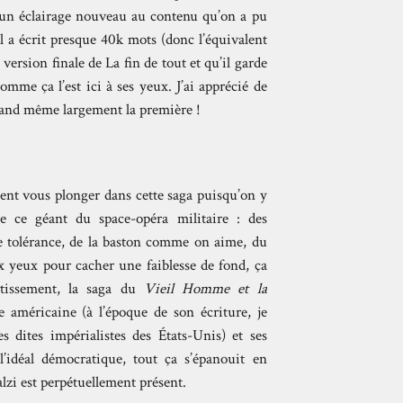
 un éclairage nouveau au contenu qu’on a pu
il a écrit presque 40k mots (donc l’équivalent
ersion finale de La fin de tout et qu’il garde
omme ça l’est ici à ses yeux. J’ai apprécié de
quand même largement la première !
ent vous plonger dans cette saga puisqu’on y
de ce géant du space-opéra militaire : des
e tolérance, de la baston comme on aime, du
x yeux pour cacher une faiblesse de fond, ça
rtissement, la saga du
Vieil Homme et la
 américaine (à l’époque de son écriture, je
 dites impérialistes des États-Unis) et ses
l’idéal démocratique, tout ça s’épanouit en
alzi est perpétuellement présent.