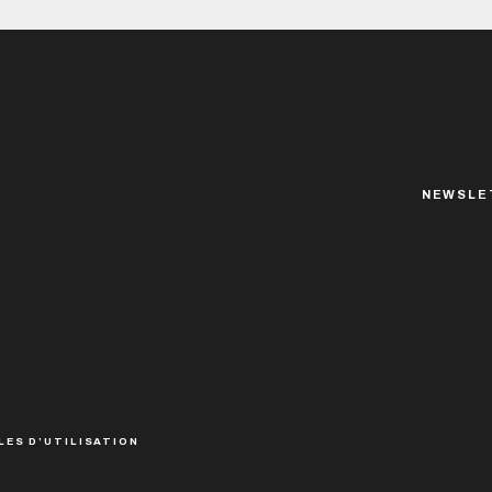
NEWSLE
LES D’UTILISATION