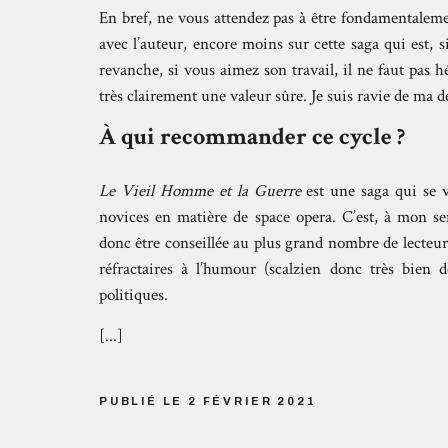
En bref, ne vous attendez pas à être fondamentalem
avec l’auteur, encore moins sur cette saga qui est, 
revanche, si vous aimez son travail, il ne faut pas hé
très clairement une valeur sûre. Je suis ravie de ma d
À qui recommander ce cycle ?
Le Vieil Homme et la Guerre
est une saga qui se 
novices en matière de space opera. C’est, à mon se
donc être conseillée au plus grand nombre de lecteu
réfractaires à l’humour (scalzien donc très bien d
politiques.
[...]
PUBLIÉ LE 2 FÉVRIER 2021