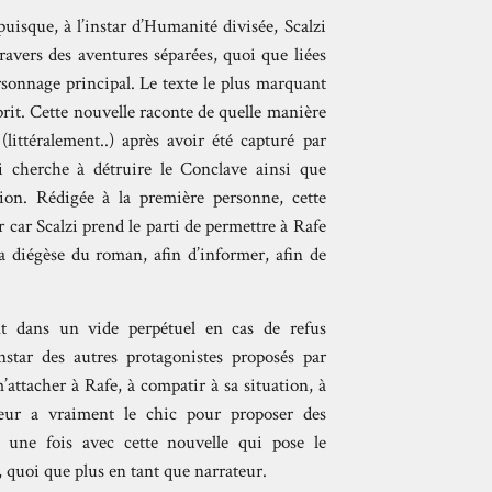
uisque, à l’instar d’Humanité divisée, Scalzi
travers des aventures séparées, quoi que liées
rsonnage principal. Le texte le plus marquant
sprit. Cette nouvelle raconte de quelle manière
ittéralement..) après avoir été capturé par
ui cherche à détruire le Conclave ainsi que
ion. Rédigée à la première personne, cette
 car Scalzi prend le parti de permettre à Rafe
la diégèse du roman, afin d’informer, afin de
t dans un vide perpétuel en cas de refus
instar des autres protagonistes proposés par
m’attacher à Rafe, à compatir à sa situation, à
eur a vraiment le chic pour proposer des
 une fois avec cette nouvelle qui pose le
 quoi que plus en tant que narrateur.