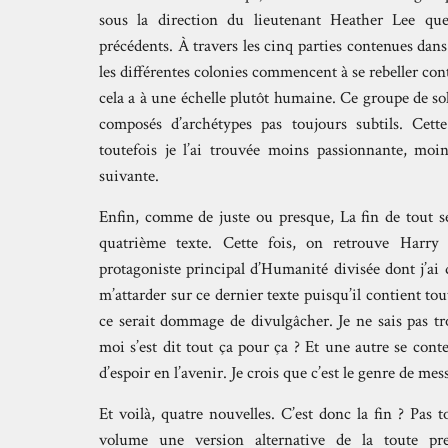
sous la direction du lieutenant Heather Lee que
précédents. À travers les cinq parties contenues dan
les différentes colonies commencent à se rebeller co
cela a à une échelle plutôt humaine. Ce groupe de so
composés d’archétypes pas toujours subtils. Cette
toutefois je l’ai trouvée moins passionnante, mo
suivante.
Enfin, comme de juste ou presque, La fin de tout s
quatrième texte. Cette fois, on retrouve Harr
protagoniste principal d’Humanité divisée dont j’ai d
m’attarder sur ce dernier texte puisqu’il contient tou
ce serait dommage de divulgâcher. Je ne sais pas tr
moi s’est dit tout ça pour ça ? Et une autre se conte
d’espoir en l’avenir. Je crois que c’est le genre de 
Et voilà, quatre nouvelles. C’est donc la fin ? Pas 
volume une version alternative de la toute pr