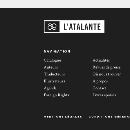
NAVIGATION
Catalogue
Actualités
Auteurs
Revues de presse
Traducteurs
Où nous trouver
Illustrateurs
À propos
Agenda
Contact
Foreign Rights
Livres épuisés
MENTIONS LÉGALES
CONDITIONS GÉNÉRA