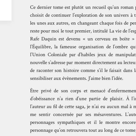
Ce dernier tome est plutôt un recueil qu’un roman p
choisit de continuer l’exploration de son univers à 
les unes aux autres, en changeant chaque fois de pe
reste pour moi le tout premier, intitulé La vie de l’e
Rafe Daquin est devenu « un cerveau en boîte » (l
l’Équilibre, la fameuse organisation de l’ombre q
l’Union Coloniale par d’habiles jeux de manipulat
nouvelle s’adresse par moment directement au lecteur
de raconter son histoire comme s’il le faisait dans 
sensibiliser aux évènements. J’aime bien l’idée.
Être privé de son corps et menacé d’enfermemen
d’obéissance n’a rien d’une partie de plaisir. À l’
l’auteur au fil de cette saga, je n’ai eu aucun mal à 
me sentir concernée par ses mésaventures. L’aut
personnages sympathiques et il le montre encore
personnage qu’on retrouvera tout au long de ce tome,