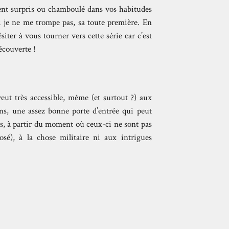
ent surpris ou chamboulé dans vos habitudes
si je ne me trompe pas, sa toute première. En
siter à vous tourner vers cette série car c’est
écouverte !
veut très accessible, même (et surtout ?) aux
ns, une assez bonne porte d’entrée qui peut
rs, à partir du moment où ceux-ci ne sont pas
osé), à la chose militaire ni aux intrigues