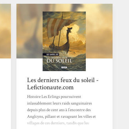
Les derniers feux du soleil -
Lefictionaute.com
Histoire Les Erlings poursuivent
inlassablement leurs raids sanguinaires
depuis plus de cent ans à l’encontre des
Anglcyns, pillant et ravageant les villes et
villages de ces derniers, tandis que les