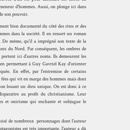
e meneur d'hommes. Aussi, on plonge ici dans
 de son pouvoir.
ment bien documenté du côté des rites et des
mes dans la société. Il en ressort un roman
 De même, qu'il a imprégné son texte de la
tants du Nord. Par conséquent, les ombres de
 portent ici d'autres noms. Ils demeurent les
ut en permettant à Guy Gavriel Kay d'orienter
uée. En effet, par l'entremise de certains
es fées qui vit en marge des hommes mais dont
igion louant un dieu unique. On est donc à ce
isparaître au profit du christianisme. Leur
es et onirisme qui enchante et subjugue le
roisé de nombreux personnages dont l'auteur
tagonistes est très importante, l'auteur a dû