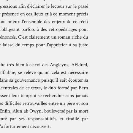
ssions afin d'éclairer le lecteur sur le passé
 présence en ces lieux et à ce moment précis
 au mieux l'ensemble des enjeux de ce récit
obligeant parfois à des rétropédalages pour
énoncés. C'est clairement un roman riche du
 laisse du temps pour l'apprécier à sa juste
che très bien à ce roi des Anglcyns, AEldred,
faiblie, se relève quand cela est nécessaire
dans sa gouvernance puisqu'il sait écouter sa
centrales de ce texte, le duo formé par Bern
assent leur temps à se rechercher sans jamais
es difficiles retrouvailles entre un père et son
l. Enfin, Alun ab Owyn, bouleversé par la mort
té par ses responsabilités et tiraillé par
l'a fortuitement découvert.