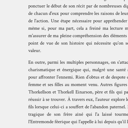
ponctuer le début de son récit par de nombreuses digre
de chacun d'eux pour comprendre les raisons de leur
de l'action. Une étape nécessaire pour appréhender
même si, pour ma part, cela a freiné ma lecture m'
m'assurer de ma pleine compréhension des éléments 
point de vue de son histoire qui nécessite qu'on se
valeur.
En outre, parmi les multiples personnages, on s'atta
charismatique et énergique qui, malgré une santé af
pour affronter l'ennemi. Rien d’obtus et de despote 
femme et ses filles au moment venu. Autres figures 
Thorkellson et Thorkell Einarson, père et fils qui p
réussir à se trouver. À travers eux, l'auteur explore l
fils lorsque celui-ci a souffert de l'abandon paterne
tragique de son frère aîné qui l'a laissé tourmen
l'Entremonde féerique qui l'appelle à lui depuis qu'il 