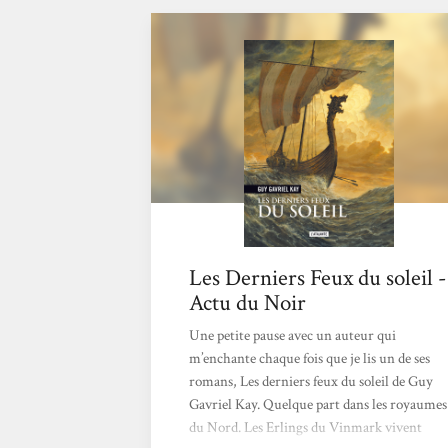
Les Derniers Feux du soleil -
Actu du Noir
Une petite pause avec un auteur qui
m’enchante chaque fois que je lis un de ses
romans, Les derniers feux du soleil de Guy
Gavriel Kay. Quelque part dans les royaumes
du Nord. Les Erlings du Vinmark vivent