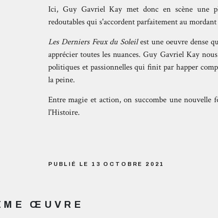
Ici, Guy Gavriel Kay met donc en scène une plé
redoutables qui s'accordent parfaitement au mordant
Les Derniers Feux du Soleil
est une oeuvre dense qu'
apprécier toutes les nuances. Guy Gavriel Kay nous
politiques et passionnelles qui finit par happer com
la peine.
Entre magie et action, on succombe une nouvelle f
l'Histoire.
PUBLIÉ LE 13 OCTOBRE 2021
MÊME ŒUVRE