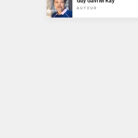
Guy Gavriel Kay
AUTEUR