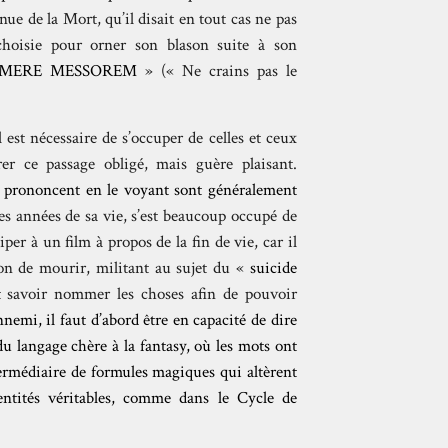
enue de la Mort, qu’il disait en tout cas ne pas
 choisie pour orner son blason suite à son
IMERE MESSOREM
» (« Ne crains pas le
 est nécessaire de s’occuper de celles et ceux
rer ce passage obligé, mais guère plaisant.
 prononcent en le voyant sont généralement
res années de sa vie, s’est beaucoup occupé de
iper à un film à propos de la fin de vie, car il
çon de mourir, militant au sujet du «
suicide
ut savoir nommer les choses afin de pouvoir
nemi, il faut d’abord être en capacité de dire
u langage chère à la fantasy, où les mots ont
termédiaire de formules magiques qui altèrent
entités véritables, comme dans le Cycle de