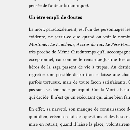
pensée de l’auteur britannique).
Un être empli de doutes
La mort, paradoxalement, est l’un des personnages les 
évidente, ne serait-ce que quand on voit le nombr
Mortimer
,
Le Faucheur
,
Accros du roc
,
Le Père Porc
très proche de Mémé Ciredutemps qu’il accompagnera
exceptionnel, car comme le remarque Justine Breto
héros de la saga passent de vie à trépas. Au dern
regretter une possible disparition et laisse une ch
parfois tortueux, mais de toute façon satisfaisants.
pas sans se demander pourquoi. Car la Mort a beau ê
qui décide. Il n’est qu’un exécutant qui aime bien fai
En effet, sa naïveté, son manque de connaissance d
quotidien, créent en lui des questions et des besoins
mise en retrait, quand il laisse la place, volontair