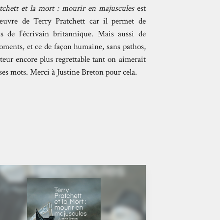
tchett et la mort : mourir en majuscules
est
œuvre de Terry Pratchett car il permet de
s de l’écrivain britannique. Mais aussi de
oments, et ce de façon humaine, sans pathos,
teur encore plus regrettable tant on aimerait
 ses mots. Merci à Justine Breton pour cela.