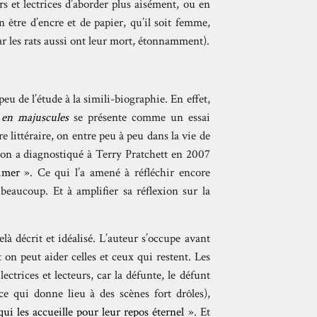
s et lectrices d’aborder plus aisément, ou en
 être d’encre et de papier, qu’il soit femme,
r les rats aussi ont leur mort, étonnamment).
eu de l’étude à la simili-biographie. En effet,
 en majuscules
se présente comme un essai
 littéraire, on entre peu à peu dans la vie de
qu’on a diagnostiqué à Terry Pratchett en 2007
imer
». Ce qui l’a amené à réfléchir encore
 beaucoup. Et à amplifier sa réflexion sur la
elà décrit et idéalisé. L’auteur s’occupe avant
on peut aider celles et ceux qui restent. Les
ctrices et lecteurs, car la défunte, le défunt
ce qui donne lieu à des scènes fort drôles),
qui les accueille pour leur repos éternel
». Et