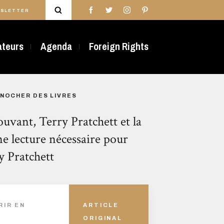
SLETTER
rateurs
Agenda
Foreign Rights
 NOCHER DES LIVRES
uvant, Terry Pratchett et la
e lecture nécessaire pour
y Pratchett
RIR EN
ARTICLE
ORIGINAL