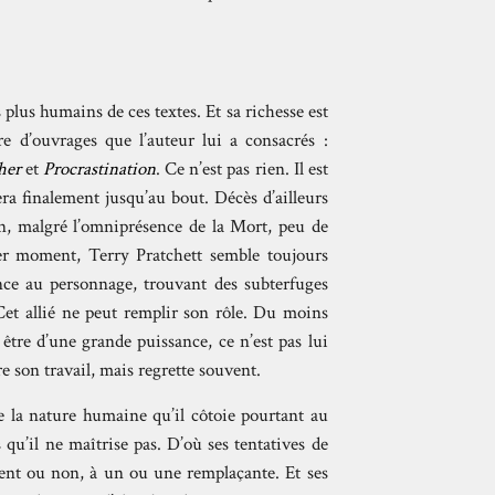
plus humains de ces textes. Et sa richesse est
e d’ouvrages que l’auteur lui a consacrés :
her
et
Procrastination
. Ce n’est pas rien. Il est
 finalement jusqu’au bout. Décès d’ailleurs
n, malgré l’omniprésence de la Mort, peu de
ier moment, Terry Pratchett semble toujours
ance au personnage, trouvant des subterfuges
 Cet allié ne peut remplir son rôle. Du moins
tre d’une grande puissance, ce n’est pas lui
re son travail, mais regrette souvent.
e la nature humaine qu’il côtoie pourtant au
 qu’il ne maîtrise pas. D’où ses tentatives de
ement ou non, à un ou une remplaçante. Et ses