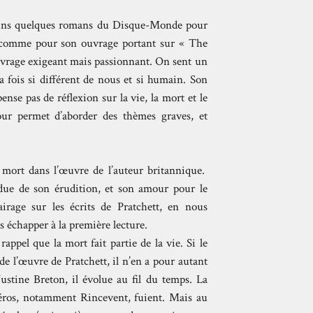
 moins quelques romans du Disque-Monde pour
r, comme pour son ouvrage portant sur « The
ouvrage exigeant mais passionnant. On sent un
a fois si différent de nous et si humain. Son
ense pas de réflexion sur la vie, la mort et le
our permet d’aborder des thèmes graves, et
a mort dans l’œuvre de l’auteur britannique.
due de son érudition, et son amour pour le
rage sur les écrits de Pratchett, en nous
s échapper à la première lecture.
appel que la mort fait partie de la vie. Si le
de l’œuvre de Pratchett, il n’en a pour autant
stine Breton, il évolue au fil du temps. La
éros, notamment Rincevent, fuient. Mais au