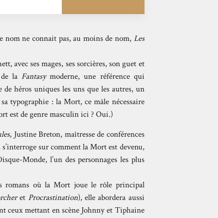
ce nom ne connait pas, au moins de nom,
Les
tt, avec ses mages, ses sorcières, son guet et
 de la
Fantasy
moderne, une référence qui
e de héros uniques les uns que les autres, un
r sa typographie : la Mort, ce mâle nécessaire
ort est de genre masculin ici ? Oui.)
ules
, Justine Breton, maîtresse de conférences
e, s’interroge sur comment la Mort est devenu,
Disque-Monde, l’un des personnages les plus
s romans où la Mort joue le rôle principal
rcher
et
Procrastination
), elle abordera aussi
nt ceux mettant en scène Johnny et Tiphaine