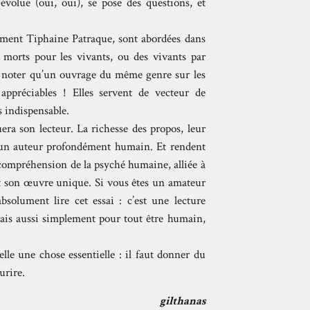
olue (oui, oui), se pose des questions, et
mment Tiphaine Patraque, sont abordées dans
s morts pour les vivants, ou des vivants par
 à noter qu’un ouvrage du même genre sur les
préciables ! Elles servent de vecteur de
s indispensable.
era son lecteur. La richesse des propos, leur
t un auteur profondément humain. Et rendent
 compréhension de la psyché humaine, alliée à
ait son œuvre unique. Si vous êtes un amateur
olument lire cet essai : c’est une lecture
 mais aussi simplement pour tout être humain,
lle une chose essentielle : il faut donner du
ourire.
gilthanas