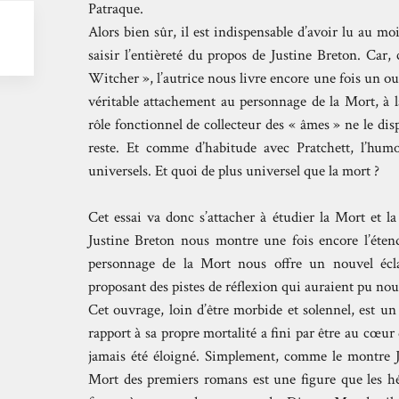
Patraque.
Alors bien sûr, il est indispensable d’avoir lu au
saisir l’entièreté du propos de Justine Breton. Ca
Witcher », l’autrice nous livre encore une fois un 
véritable attachement au personnage de la Mort, à l
rôle fonctionnel de collecteur des « âmes » ne le disp
reste. Et comme d’habitude avec Pratchett, l’hum
universels. Et quoi de plus universel que la mort ?
Cet essai va donc s’attacher à étudier la Mort et l
Justine Breton nous montre une fois encore l’éten
personnage de la Mort nous offre un nouvel éclai
proposant des pistes de réflexion qui auraient pu nou
Cet ouvrage, loin d’être morbide et solennel, est un r
rapport à sa propre mortalité a fini par être au cœur 
jamais été éloigné. Simplement, comme le montre Ju
Mort des premiers romans est une figure que les h