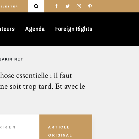
SLETTER
rateurs
Agenda
Foreign Rights
BAKIN.NET
se essentielle : il faut
ne soit trop tard. Et avec le
RIR EN
ARTICLE
ORIGINAL