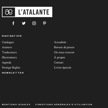
NAVIGATION
Catalogue
Actualités
Auteurs
Revues de presse
Traducteurs
Où nous trouver
Illustrateurs
À propos
Agenda
Contact
Foreign Rights
Livres épuisés
NEWSLETTER
MENTIONS LÉGALES
CONDITIONS GÉNÉRALES D’UTILISATION