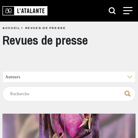
ACCUEIL
REVUES DE PRESSE
Revues de presse