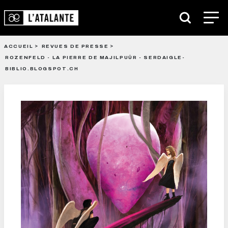
ACCUEIL
REVUES DE PRESSE
ROZENFELD - LA PIERRE DE MAJILPUÛR - SERDAIGLE-
BIBLIO.BLOGSPOT.CH