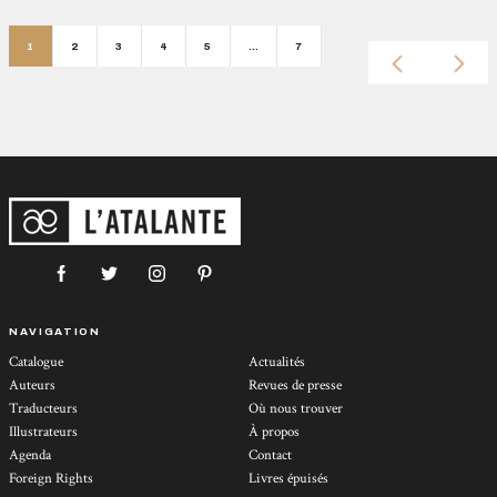
1
2
3
4
5
…
7
NAVIGATION
Catalogue
Actualités
Auteurs
Revues de presse
Traducteurs
Où nous trouver
Illustrateurs
À propos
Agenda
Contact
Foreign Rights
Livres épuisés