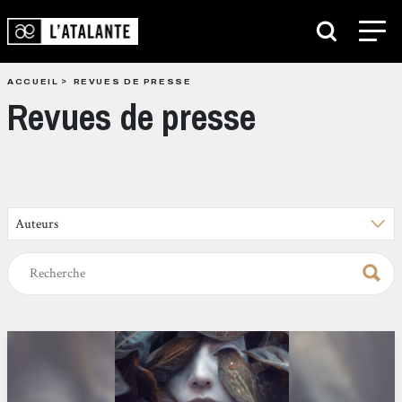
ACCUEIL
REVUES DE PRESSE
Revues de presse