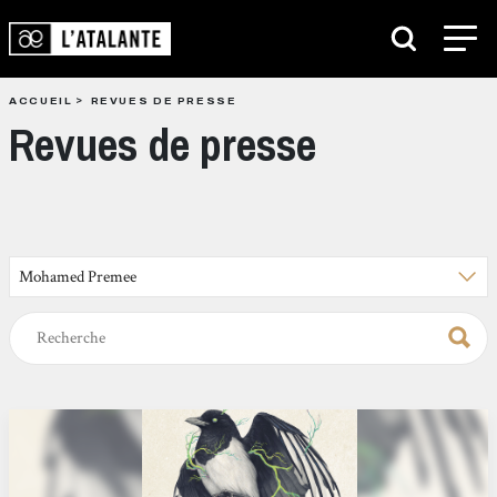
ACCUEIL
REVUES DE PRESSE
Revues de presse