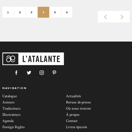
1
2
3
4
5
6
NAVIGATION
Catalogue
Actualités
Auteurs
Revues de presse
Traducteurs
Où nous trouver
Illustrateurs
À propos
Agenda
Contact
Foreign Rights
Livres épuisés