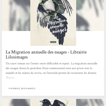
La Migration annuelle des nuages - Librairie
Lilosimages
Un court roman sur l'avenir entre difficultés et espoir. La migration annuelle
des nuages dresse le quotidien d'une communauté unie aux prises avec la
maladie et les enjeux de survie, où l'entraide permet de surmonter les drames.
Manon
PREMEE MOHAMED