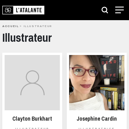
ACCUEIL
ILLUSTRATEUR
Illustrateur
Clayton Burkhart
Josephine Cardin
ILLUSTRATEUR
ILLUSTRATRICE