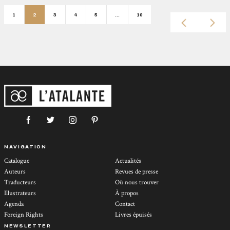
1
2
3
4
5
…
10
NAVIGATION
Catalogue
Actualités
Auteurs
Revues de presse
Traducteurs
Où nous trouver
Illustrateurs
À propos
Agenda
Contact
Foreign Rights
Livres épuisés
NEWSLETTER