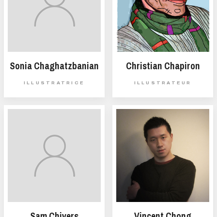
Sonia Chaghatzbanian
Christian Chapiron
ILLUSTRATRICE
ILLUSTRATEUR
Sam Chivers
Vincent Chong