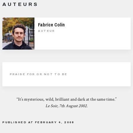
AUTEURS
Fabrice Colin
AUTEUR
PRAISE FOR OR NOT TO BE
“It’s mysterious, wild, brilliant and dark at the same time.”
Le Soir, 7th August 2002.
PUBLISHED AT FEBRUARY 4, 2008