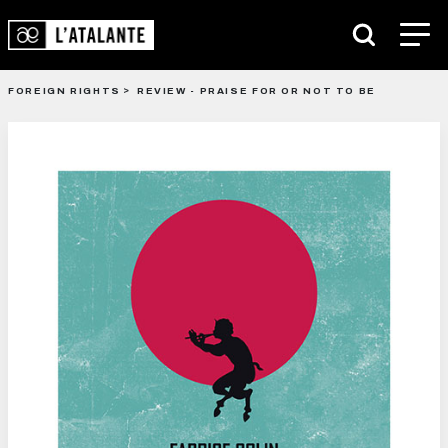
FOREIGN RIGHTS
REVIEW - PRAISE FOR OR NOT TO BE