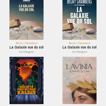
Becky Chambers
Becky Chambers
La Galaxie vue du sol
La Galaxie vue du sol
Les Voyageurs
Les Voyageurs