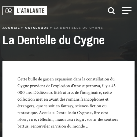
ACCUEIL
CATALOGUE
LA DENTELLE DU CYGNE
La Dentelle du Cygne
Cette bulle de gaz en expansion dans la constellation du
Cygne provient de l'explosion d'une supernova, il y a 45
000 ans. Dédiée aux littératures de l’imaginaire, cette
collection met en avant des romans francophones et
étrangers, que ce soit en fantasy, science-fiction ou
fantastique. Avec la « Dentelle du Cygne », lire c’est
rêver, rire, réfléchir, mais aussi réagir, sortir des sentiers
battus, renouveler sa vision du monde…