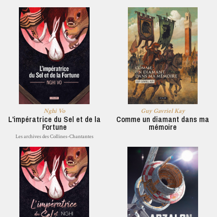
Nghi Vo
Guy Gavriel Kay
L'impératrice du Sel et de la
Comme un diamant dans ma
Fortune
mémoire
Les archives des Collines-Chantantes