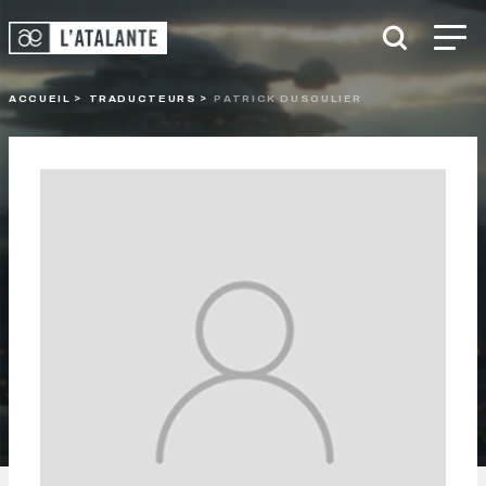
ACCUEIL
TRADUCTEURS
PATRICK DUSOULIER