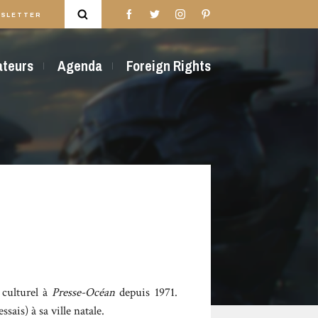
SLETTER
rateurs
Agenda
Foreign Rights
 culturel à
Presse-Océan
depuis 1971.
ais) à sa ville natale.