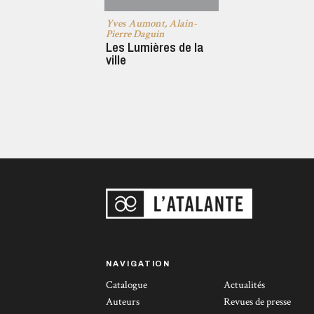
Yves Aumont, Alain-
Pierre Daguin
Les Lumières de la
ville
NAVIGATION
Catalogue
Actualités
Auteurs
Revues de presse