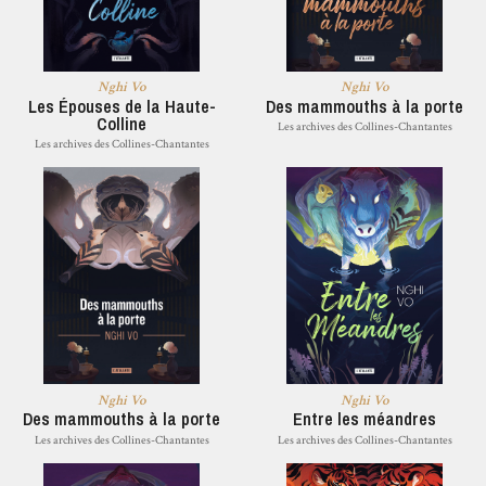
Nghi Vo
Nghi Vo
Les Épouses de la Haute-
Des mammouths à la porte
Colline
Les archives des Collines-Chantantes
Les archives des Collines-Chantantes
Nghi Vo
Nghi Vo
Des mammouths à la porte
Entre les méandres
Les archives des Collines-Chantantes
Les archives des Collines-Chantantes