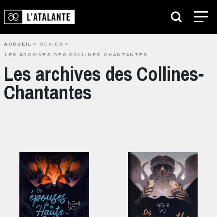
ACCUEIL
SÉRIES
LES ARCHIVES DES COLLINES-CHANTANTES
Les archives des Collines-
Chantantes