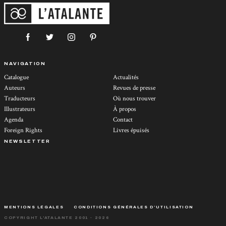
NAVIGATION
Catalogue
Actualités
Auteurs
Revues de presse
Traducteurs
Où nous trouver
Illustrateurs
À propos
Agenda
Contact
Foreign Rights
Livres épuisés
NEWSLETTER
MENTIONS LÉGALES
CONDITIONS GÉNÉRALES D’UTILISATION
COPYRIGHT L'ATALANTE 2001 - 2026