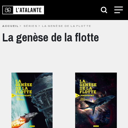
ACCUEIL
SÉRIES
LA GENÈSE DE LA FLOTTE
La genèse de la flotte