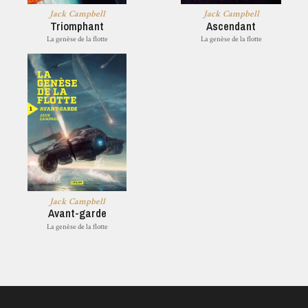
Jack Campbell
Jack Campbell
Triomphant
Ascendant
La genèse de la flotte
La genèse de la flotte
Jack Campbell
Avant-garde
La genèse de la flotte