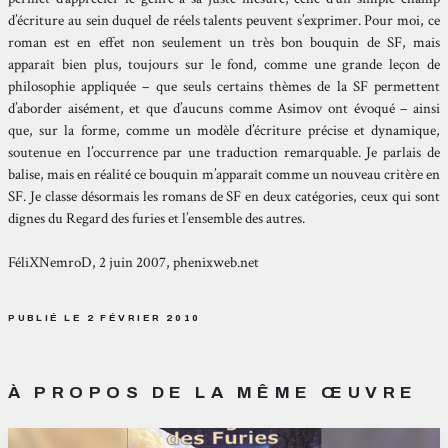
d’écriture au sein duquel de réels talents peuvent s’exprimer. Pour moi, ce
roman est en effet non seulement un très bon bouquin de SF, mais
apparaît bien plus, toujours sur le fond, comme une grande leçon de
philosophie appliquée – que seuls certains thèmes de la SF permettent
d’aborder aisément, et que d’aucuns comme Asimov ont évoqué – ainsi
que, sur la forme, comme un modèle d’écriture précise et dynamique,
soutenue en l’occurrence par une traduction remarquable. Je parlais de
balise, mais en réalité ce bouquin m’apparaît comme un nouveau critère en
SF. Je classe désormais les romans de SF en deux catégories, ceux qui sont
dignes du Regard des furies et l’ensemble des autres.
FéliXNemroD, 2 juin 2007, phenixweb.net
PUBLIÉ LE 2 FÉVRIER 2010
À PROPOS DE LA MÊME ŒUVRE