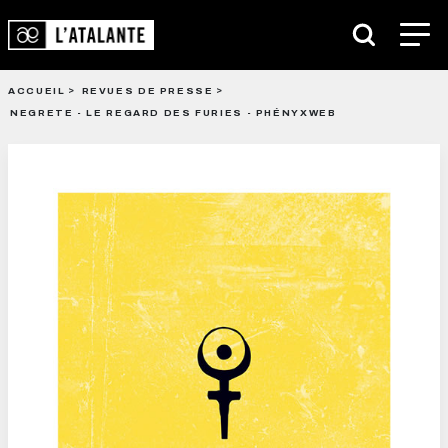
ACCUEIL
REVUES DE PRESSE
NEGRETE - LE REGARD DES FURIES - PHÉNYXWEB