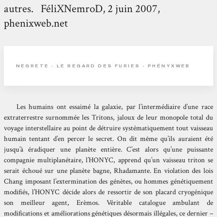
autres. FéliXNemroD, 2 juin 2007,
phenixweb.net
NEGRETE - LE REGARD DES FURIES - PHÉNYXWEB
Les humains ont essaimé la galaxie, par l’intermédiaire d’une race
extraterrestre surnommée les Tritons, jaloux de leur monopole total du
voyage interstellaire au point de détruire systématiquement tout vaisseau
humain tentant d’en percer le secret. On dit même qu’ils auraient été
jusqu’à éradiquer une planète entière. C’est alors qu’une puissante
compagnie multiplanétaire, l’HONYC, apprend qu’un vaisseau triton se
serait échoué sur une planète bagne, Rhadamante. En violation des lois
Chang imposant l’extermination des génètes, ou hommes génétiquement
modifiés, l’HONYC décide alors de ressortir de son placard cryogénique
son meilleur agent, Erèmos. Véritable catalogue ambulant de
modifications et améliorations génétiques désormais illégales, ce dernier –