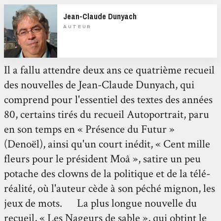
Jean-Claude Dunyach
AUTEUR
Il a fallu attendre deux ans ce quatrième recueil
des nouvelles de Jean-Claude Dunyach, qui
comprend pour l'essentiel des textes des années
80, certains tirés du recueil Autoportrait, paru
en son temps en « Présence du Futur »
(Denoël), ainsi qu'un court inédit, « Cent mille
fleurs pour le président Moâ », satire un peu
potache des clowns de la politique et de la télé-
réalité, où l'auteur cède à son péché mignon, les
jeux de mots. La plus longue nouvelle du
recueil, « Les Nageurs de sable », qui obtint le