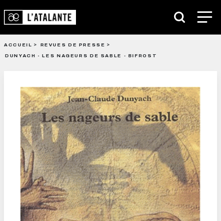
ACCUEIL
REVUES DE PRESSE
DUNYACH - LES NAGEURS DE SABLE - BIFROST