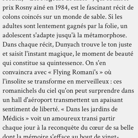
prix Rosny aîné en 1984, est le fascinant récit de
colons coincés sur un monde de sable. Si les
adultes sont lentement gagnés par la folie, un
adolescent s'adapte jusqu'à la métamorphose.
Dans chaque récit, Dunyach trouve le ton juste
et saisit l'instant magique, le moment de beauté
qui constitue sa quintessence. On s'en
convaincra avec « Flying Romani's » où
l'insolite se transforme en merveilleux : ces
romanichels du ciel qu'on peut surprendre dans
un hall d'aéroport transmettent un apaisant
sentiment de liberté. « Dans les jardins de
Médicis » voit un amoureux transi partir
chaque jour à la reconquête du cœur de sa belle
dont la mémoire s'efface au bout de vingt-