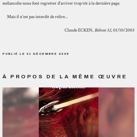
mélancolie nous font regretter d'arriver trop tôt à la dernière page.
Mais il n'est pas interdit de relire...
Claude ECKEN,
Bifrost 32
, 01/10/2003
PUBLIÉ LE 31 DÉCEMBRE 2008
À PROPOS DE LA MÊME ŒUVRE