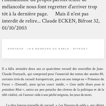
mélancolie nous font regretter d'arriver trop
tôt à la dernière page. Mais il n'est pas
interdit de relire... Claude ECKEN, Bifrost 32,
01/10/2003
DUNYACH - LES NAGEURS DE SABLE - BIFROST
Il a fallu attendre deux ans ce quatrième recueil des nouvelles de Jean-
Claude Dunyach, qui comprend pour l'essentiel des textes des années 80,
certains tirés du recueil Autoportrait, paru en son temps en « Présence du
Futur » (Denoël), ainsi qu'un court inédit, «
Cent mille fleurs pour le
président Moâ
», satire un peu potache des clowns de la politique et de la
télé-réalité, où l'auteur cède à son péché mignon, les jeux de mots.
La plus longue nouvelle du recueil, «
Les Nageurs de sable
», qui obtint