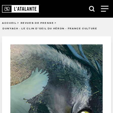
ACCUEIL
REVUES DE PRESSE
DUNYACH - LE CLIN D'OEIL DU HÉRON - FRANCE CULTURE