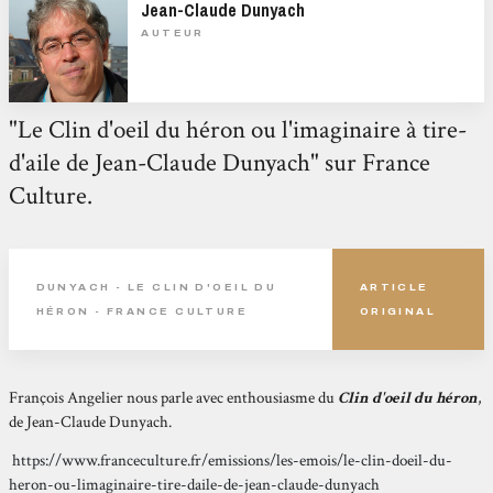
Jean-Claude Dunyach
AUTEUR
"Le Clin d'oeil du héron ou l'imaginaire à tire-
d'aile de Jean-Claude Dunyach" sur France
Culture.
DUNYACH - LE CLIN D'OEIL DU
ARTICLE
HÉRON - FRANCE CULTURE
ORIGINAL
François Angelier nous parle avec enthousiasme du
Clin d'oeil du héron
,
de Jean-Claude Dunyach.
https://www.franceculture.fr/emissions/les-emois/le-clin-doeil-du-
heron-ou-limaginaire-tire-daile-de-jean-claude-dunyach