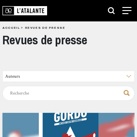
ACCUEIL
REVUES DE PRESSE
Revues de presse