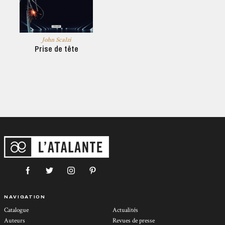
John Scalzi
Prise de tête
NAVIGATION
Catalogue
Actualités
Auteurs
Revues de presse