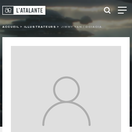
ACCUEIL
ILLUSTRATEURS
JIMMY YAN / OCIACIA