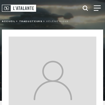
ACCUEIL
TRADUCTEURS
HÉLÈNE RIOUX