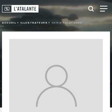
ACCUEIL
ILLUSTRATEURS
GENIA KALATCHEV