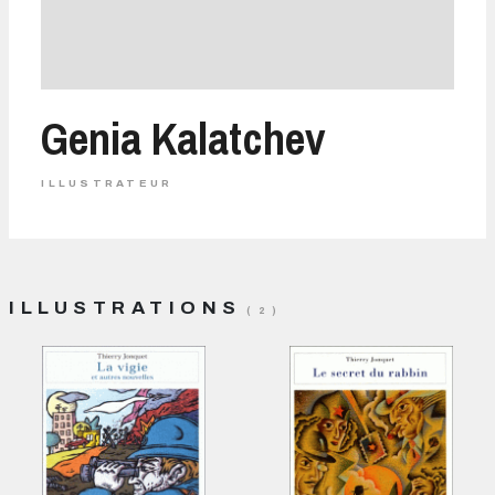
Genia Kalatchev
ILLUSTRATEUR
ILLUSTRATIONS
( 2 )