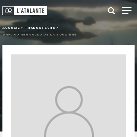
ACCUEIL
TRADUCTEURS
ARNAUD REGNAULD DE LA SOUDIÈRE