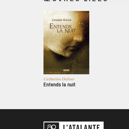
Catherine Dufour
Entends la nuit