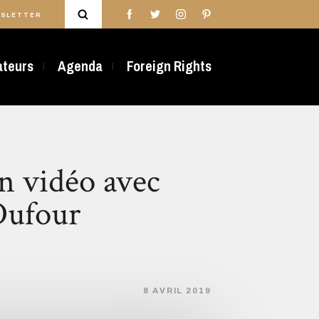
SLETTER
rateurs
Agenda
Foreign Rights
n vidéo avec
Dufour
8 AVRIL 2019