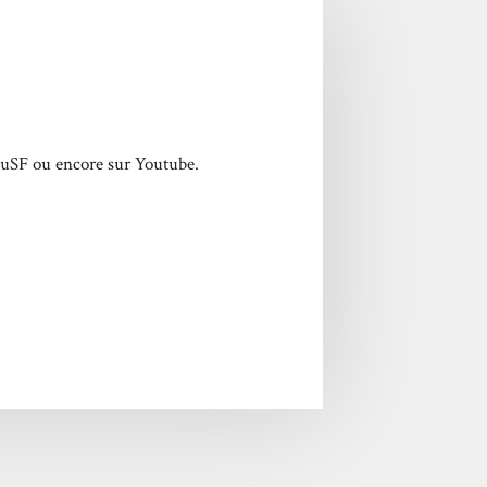
tuSF
ou encore sur
Youtube.