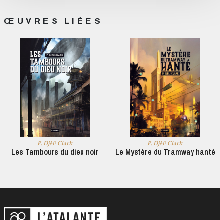
ŒUVRES LIÉES
P. Djèlí Clark
P. Djèlí Clark
Les Tambours du dieu noir
Le Mystère du Tramway hanté