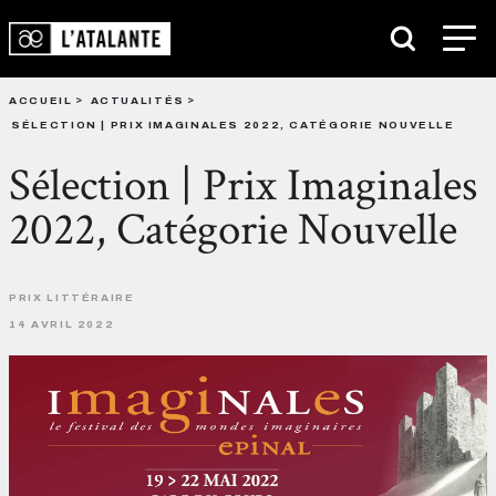
ACCUEIL
ACTUALITÉS
SÉLECTION | PRIX IMAGINALES 2022, CATÉGORIE NOUVELLE
Sélection | Prix Imaginales
2022, Catégorie Nouvelle
PRIX LITTÉRAIRE
14 AVRIL 2022