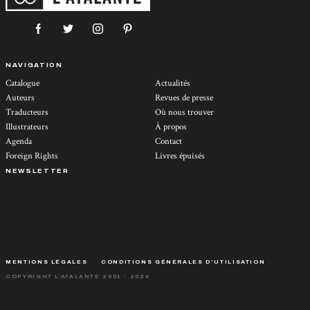
NAVIGATION
Catalogue
Actualités
Auteurs
Revues de presse
Traducteurs
Où nous trouver
Illustrateurs
À propos
Agenda
Contact
Foreign Rights
Livres épuisés
NEWSLETTER
MENTIONS LÉGALES
CONDITIONS GÉNÉRALES D’UTILISATION
COPYRIGHT L'ATALANTE 2001 - 2026