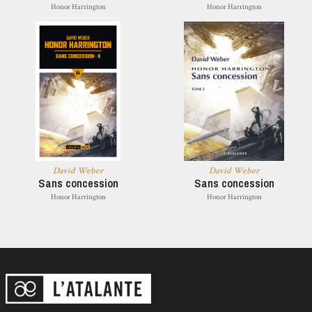
Honor Harrington
Honor Harrington
David Weber
David Weber
Sans concession
Sans concession
Honor Harrington
Honor Harrington