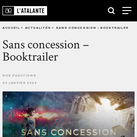
ACCUEIL
ACTUALITÉS
SANS CONCESSION – BOOKTRAILER
Sans concession –
Booktrailer
NOS PARUTIONS
23 JANVIER 2020