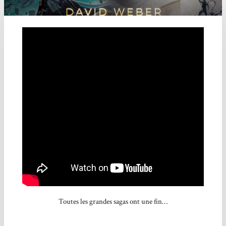
Toutes les grandes sagas ont une fin…