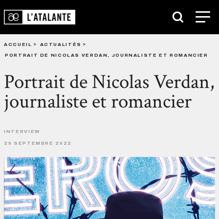
ACCUEIL
ACTUALITÉS
PORTRAIT DE NICOLAS VERDAN, JOURNALISTE ET ROMANCIER
Portrait de Nicolas Verdan,
journaliste et romancier
INTERVIEW
29 SEPTEMBRE 2022