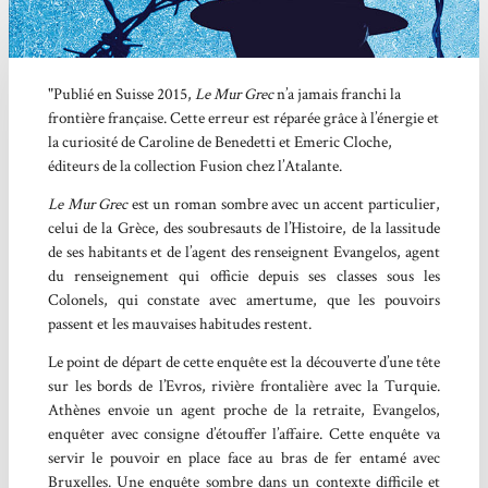
"Publié en Suisse 2015,
Le Mur Grec
n’a jamais franchi la
frontière française. Cette erreur est réparée grâce à l’énergie et
la curiosité de Caroline de Benedetti et Emeric Cloche,
éditeurs de la collection Fusion chez l’Atalante.
Le Mur Grec
est un roman sombre avec un accent particulier,
celui de la Grèce, des soubresauts de l’Histoire, de la lassitude
de ses habitants et de l’agent des renseignent Evangelos, agent
du renseignement qui officie depuis ses classes sous les
Colonels, qui constate avec amertume, que les pouvoirs
passent et les mauvaises habitudes restent.
Le point de départ de cette enquête est la découverte d’une tête
sur les bords de l’Evros, rivière frontalière avec la Turquie.
Athènes envoie un agent proche de la retraite, Evangelos,
enquêter avec consigne d’étouffer l’affaire. Cette enquête va
servir le pouvoir en place face au bras de fer entamé avec
Bruxelles. Une enquête sombre dans un contexte difficile et