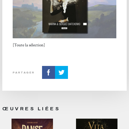
[
Toute la sélection
]
PARTAGER
ŒUVRES LIÉES