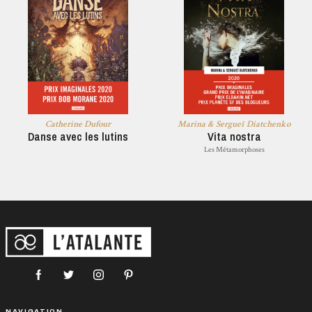
Catherine Dufour
Marina & Sergueï Diatchenko
Danse avec les lutins
Vita nostra
Les Métamorphoses
NAVIGATION