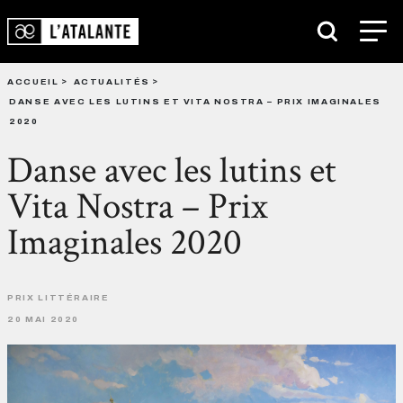
ACCUEIL
ACTUALITÉS
DANSE AVEC LES LUTINS ET VITA NOSTRA – PRIX IMAGINALES
2020
Danse avec les lutins et
Vita Nostra – Prix
Imaginales 2020
PRIX LITTÉRAIRE
20 MAI 2020