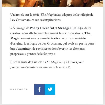
Un article sur la série
The Magicians
, adaptée de la trilogie de
Lev Grossman, et sur ses inspirations.
«
À l’image de
Penny Dreadful
et
Stranger Things
, deux
créations qui affichaient clairement leurs inspirations,
The
Magicians
est une œuvre dérivative de par son matériel
d’origine,
la trilogie de Lev Grossman
, qui avait en partie pour
but d’examiner, de revisiter et de subvertir les éléments
propres aux genres de la fantasy.
»
[Lire la suite de l'article :
The Magicians, 13 livres pour
poursuivre l’aventure en attendant la saison 2
]
PARTAGER