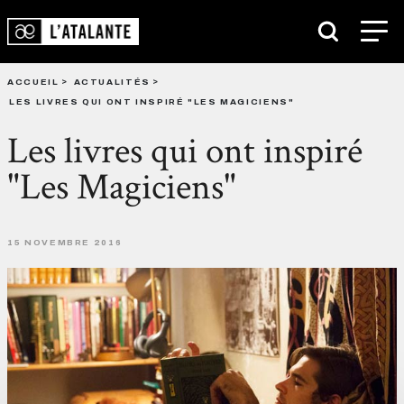
ACCUEIL
ACTUALITÉS
LES LIVRES QUI ONT INSPIRÉ "LES MAGICIENS"
Les livres qui ont inspiré
"Les Magiciens"
15 NOVEMBRE 2016