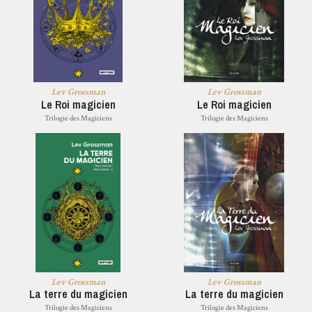
Lev Grossman
Lev Grossman
Le Roi magicien
Le Roi magicien
Trilogie des Magiciens
Trilogie des Magiciens
Lev Grossman
Lev Grossman
La terre du magicien
La terre du magicien
Trilogie des Magiciens
Trilogie des Magiciens