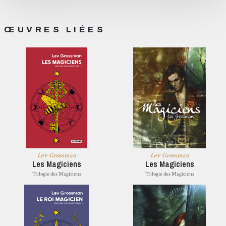
ŒUVRES LIÉES
Lev Grossman
Lev Grossman
Les Magiciens
Les Magiciens
Trilogie des Magiciens
Trilogie des Magiciens